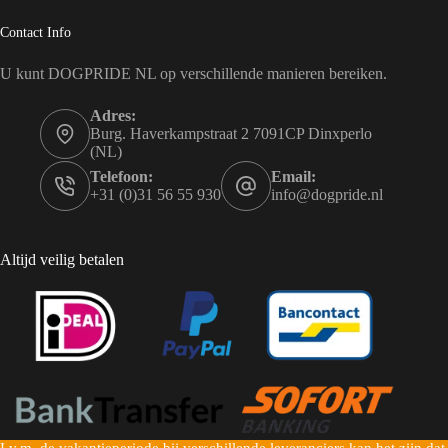
Contact Info
U kunt DOGPRIDE NL op verschillende manieren bereiken.
Adres:
Burg. Haverkampstraat 2 7091CP Dinxperlo
(NL)
Telefoon:
Email:
+31 (0)31 56 55 930
info@dogpride.nl
Altijd veilig betalen