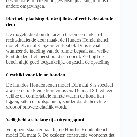
beschikbare ruimte en de gewenste plaatsing in huis of
andere omgevingen.
Flexibele plaatsing dankzij links of rechts draaiende
deur
De mogelijkheid om te kiezen tussen een links- of
rechtsdraaiende deur maakt de Hundos Hondenbench
model DL maat S bijzonder flexibel. Dit is ideaal
wanneer de indeling van de ruimte bepaalt aan welke
kant de deur het meest praktisch opent. Zo blijft de
bench altijd goed toegankelijk, ongeacht de opstelling.
Geschikt voor kleine honden
De Hundos Hondenbench model DL maat S is speciaal
afgestemd op kleine hondenrassen. De maat S biedt een
veilige en comfortabele ruimte waarin de hond kan
liggen, zitten en ontspannen, zonder dat de bench te
groot of onoverzichtelijk wordt.
Veiligheid als belangrijk uitgangspunt
Veiligheid staat centraal bij de Hundos Hondenbench
model DL maat S. De gesloten constructie voorkomt dat