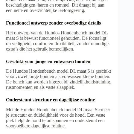
beschadigingen, haren en rommel. Dit draagt bij aan
een nette en overzichtelijke leefomgeving.
Functioneel ontwerp zonder overbodige details
Het ontwerp van de Hundos Hondenbench model DL
maat S is bewust functioneel gehouden. De focus ligt
op veiligheid, comfort en flexibiliteit, zonder onnodige
extra’s die het gebruik bemoeilijken.
Geschikt voor jonge en volwassen honden
De Hundos Hondenbench model DL maat S is geschikt
voor zowel jonge honden als volwassen kleine honden.
De bench kan worden ingezet bij zindelijkheidstraining,
rustmomenten en als vaste slaapplek.
Ondersteunt structuur en dagelijkse routine
Met de Hundos Hondenbench model DL maat S creëer
je structuur en duidelijkheid voor de hond. Een vaste
plek helpt de hond te ontspannen en ondersteunt een
voorspelbare dagelijkse routine.