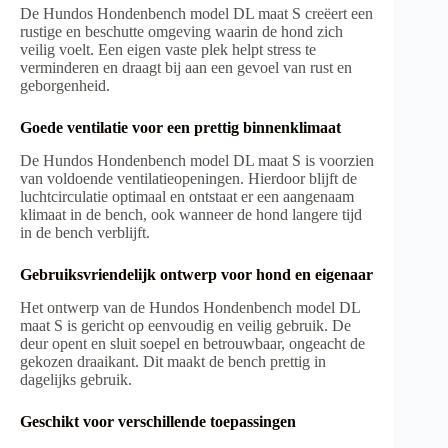
De Hundos Hondenbench model DL maat S creëert een
rustige en beschutte omgeving waarin de hond zich
veilig voelt. Een eigen vaste plek helpt stress te
verminderen en draagt bij aan een gevoel van rust en
geborgenheid.
Goede ventilatie voor een prettig binnenklimaat
De Hundos Hondenbench model DL maat S is voorzien
van voldoende ventilatieopeningen. Hierdoor blijft de
luchtcirculatie optimaal en ontstaat er een aangenaam
klimaat in de bench, ook wanneer de hond langere tijd
in de bench verblijft.
Gebruiksvriendelijk ontwerp voor hond en eigenaar
Het ontwerp van de Hundos Hondenbench model DL
maat S is gericht op eenvoudig en veilig gebruik. De
deur opent en sluit soepel en betrouwbaar, ongeacht de
gekozen draaikant. Dit maakt de bench prettig in
dagelijks gebruik.
Geschikt voor verschillende toepassingen