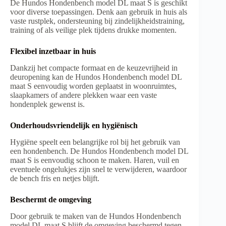
De Hundos Hondenbench model DL maat S is geschikt
voor diverse toepassingen. Denk aan gebruik in huis als
vaste rustplek, ondersteuning bij zindelijkheidstraining,
training of als veilige plek tijdens drukke momenten.
Flexibel inzetbaar in huis
Dankzij het compacte formaat en de keuzevrijheid in
deuropening kan de Hundos Hondenbench model DL
maat S eenvoudig worden geplaatst in woonruimtes,
slaapkamers of andere plekken waar een vaste
hondenplek gewenst is.
Onderhoudsvriendelijk en hygiënisch
Hygiëne speelt een belangrijke rol bij het gebruik van
een hondenbench. De Hundos Hondenbench model DL
maat S is eenvoudig schoon te maken. Haren, vuil en
eventuele ongelukjes zijn snel te verwijderen, waardoor
de bench fris en netjes blijft.
Beschermt de omgeving
Door gebruik te maken van de Hundos Hondenbench
model DL maat S blijft de omgeving beschermd tegen