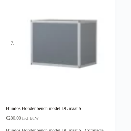
Hundos Hondenbench model DL maat S
€
280,00
incl. BTW
Hundos Hondenbench model DL maat S . Compacte