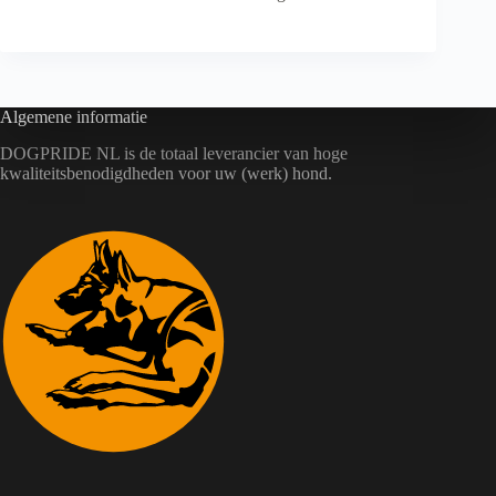
Algemene informatie
DOGPRIDE NL is de totaal leverancier van hoge
kwaliteitsbenodigdheden voor uw (werk) hond.