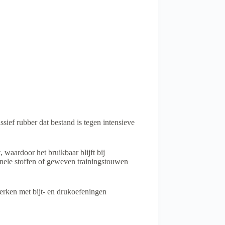
sief rubber dat bestand is tegen intensieve
 waardoor het bruikbaar blijft bij
ionele stoffen of geweven trainingstouwen
werken met bijt- en drukoefeningen