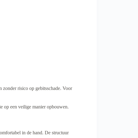
n zonder risico op gebitsschade. Voor
tie op een veilige manier opbouwen.
comfortabel in de hand. De structuur