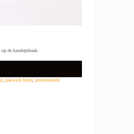
 op de karabijnhaak.
al
,
pakwerk hond
,
professionele