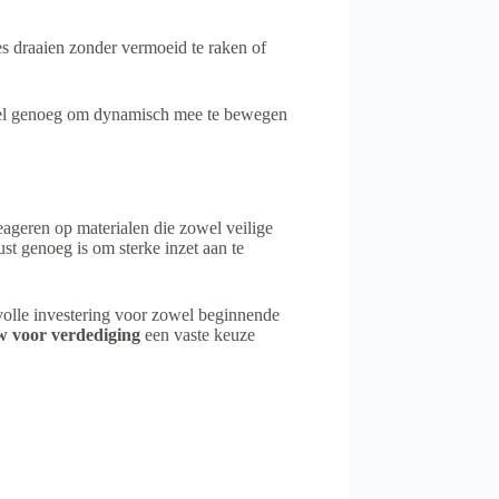
es draaien zonder vermoeid te raken of
exibel genoeg om dynamisch mee te bewegen
eageren op materialen die zowel veilige
st genoeg is om sterke inzet aan te
volle investering voor zowel beginnende
 voor verdediging
een vaste keuze