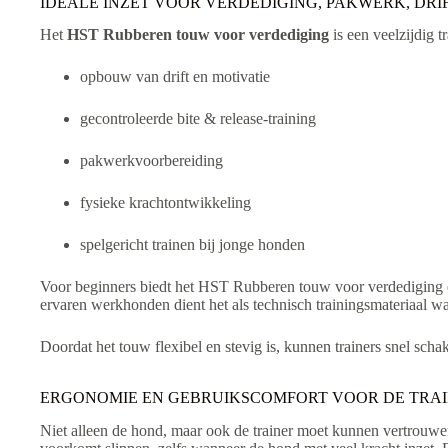
IDEALE INZET VOOR VERDEDIGING, PAKWERK, DR
Het
HST Rubberen touw voor verdediging
is een veelzijdig t
opbouw van drift en motivatie
gecontroleerde bite & release-training
pakwerkvoorbereiding
fysieke krachtontwikkeling
spelgericht trainen bij jonge honden
Voor beginners biedt het HST Rubberen touw voor verdediging een
ervaren werkhonden dient het als technisch trainingsmateriaal w
Doordat het touw flexibel en stevig is, kunnen trainers snel sc
ERGONOMIE EN GEBRUIKSCOMFORT VOOR DE TRA
Niet alleen de hond, maar ook de trainer moet kunnen vertrouwe