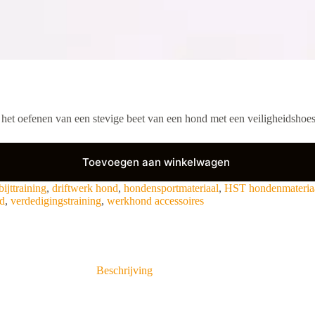
et oefenen van een stevige beet van een hond met een veiligheidshoes
Toevoegen aan winkelwagen
bijttraining
,
driftwerk hond
,
hondensportmateriaal
,
HST hondenmateria
nd
,
verdedigingstraining
,
werkhond accessoires
Beschrijving