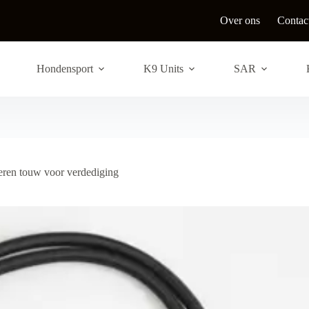
Over ons
Contac
Hondensport
K9 Units
SAR
en touw voor verdediging