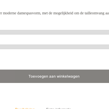
moderne damespasvorm, met de mogelijkheid om de tailleomvang aan te
Toevoegen aan winkelwagen