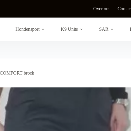
Over ons
Contac
Hondensport
K9 Units
SAR
COMFORT broek