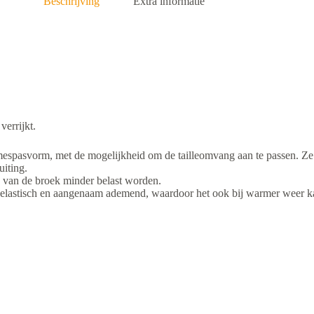
Beschrijving
Extra informatie
verrijkt.
pasvorm, met de mogelijkheid om de tailleomvang aan te passen. Ze pa
uiting.
n van de broek minder belast worden.
ht, elastisch en aangenaam ademend, waardoor het ook bij warmer weer 