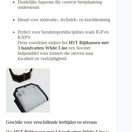
Duidelijke hapzone die correcte beetplaatsing
ondersteunt
Ideaal voor motivatie-, techniek- en krachttraining
Perfect voor hondensportdisciplines zoals IGP en
KNPV
Deze voordelen maken het
HST Bijtkussen met
3 handvatten White Line
een favoriet
hulpmiddel voor trainers die streven naar
kwaliteit en veelzijdigheid.
Geschikt voor verschillende leeftijden en niveaus
Het
HST Bijtkussen met 3 handvatten White Line
is