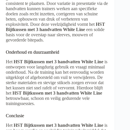
consistent te plaatsen. Door variatie in presentatie via de
handvatten kunnen trainers werken aan specifieke
doelen zoals recht inzetten, corrigeren van schuine
beten, opbouwen van druk of verbeteren van
explosiviteit. Door deze veelzijdigheid vormt het
HST
Bijtkussen met 3 handvatten White Line
een solide
basis voor de overstap naar sleeves, mouwen of
gevorderde bitepads.
Onderhoud en duurzaamheid
Het
HST Bijtkussen met 3 handvatten White Line
is
ontworpen voor langdurig gebruik en vraagt minimaal
onderhoud. Na de training kan het eenvoudig worden
uitgeklopt of afgeborsteld om vuil te verwijderen. De
sterke materialen en stevige stiksels zorgen ervoor dat
het kussen niet snel rafelt of vervormt. Hierdoor blijft
het
HST Bijtkussen met 3 handvatten White Line
betrouwbaar, schoon en veilig gedurende vele
trainingssessies.
Conclusie
Het
HST Bijtkussen met 3 handvatten White Line
is