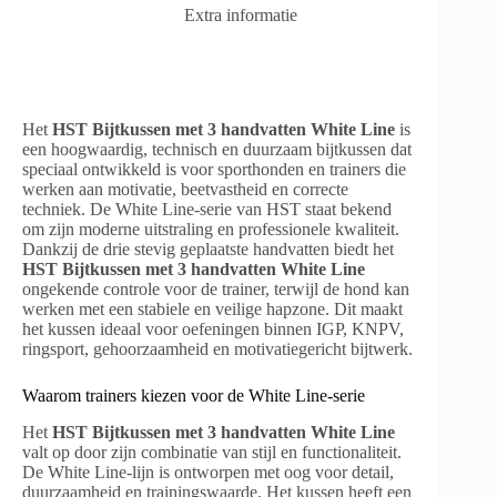
Extra informatie
Het
HST Bijtkussen met 3 handvatten White Line
is
een hoogwaardig, technisch en duurzaam bijtkussen dat
speciaal ontwikkeld is voor sporthonden en trainers die
werken aan motivatie, beetvastheid en correcte
techniek. De White Line-serie van HST staat bekend
om zijn moderne uitstraling en professionele kwaliteit.
Dankzij de drie stevig geplaatste handvatten biedt het
HST Bijtkussen met 3 handvatten White Line
ongekende controle voor de trainer, terwijl de hond kan
werken met een stabiele en veilige hapzone. Dit maakt
het kussen ideaal voor oefeningen binnen IGP, KNPV,
ringsport, gehoorzaamheid en motivatiegericht bijtwerk.
Waarom trainers kiezen voor de White Line-serie
Het
HST Bijtkussen met 3 handvatten White Line
valt op door zijn combinatie van stijl en functionaliteit.
De White Line-lijn is ontworpen met oog voor detail,
duurzaamheid en trainingswaarde. Het kussen heeft een