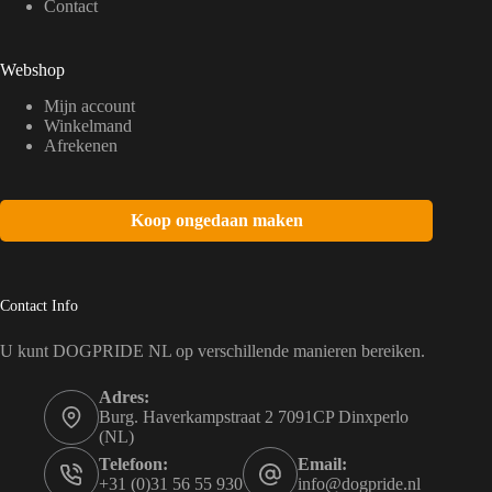
Contact
Webshop
Mijn account
Winkelmand
Afrekenen
Koop ongedaan maken
Contact Info
U kunt DOGPRIDE NL op verschillende manieren bereiken.
Adres:
Burg. Haverkampstraat 2 7091CP Dinxperlo
(NL)
Telefoon:
Email:
+31 (0)31 56 55 930
info@dogpride.nl