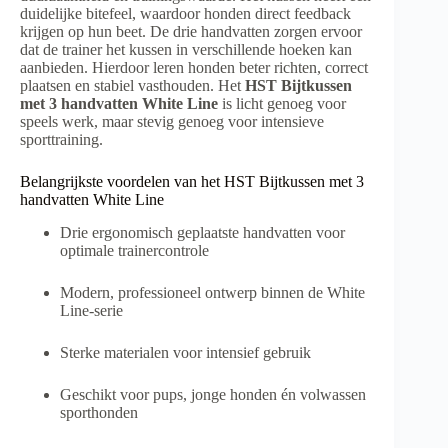
duidelijke bitefeel, waardoor honden direct feedback
krijgen op hun beet. De drie handvatten zorgen ervoor
dat de trainer het kussen in verschillende hoeken kan
aanbieden. Hierdoor leren honden beter richten, correct
plaatsen en stabiel vasthouden. Het
HST Bijtkussen
met 3 handvatten White Line
is licht genoeg voor
speels werk, maar stevig genoeg voor intensieve
sporttraining.
Belangrijkste voordelen van het HST Bijtkussen met 3
handvatten White Line
Drie ergonomisch geplaatste handvatten voor
optimale trainercontrole
Modern, professioneel ontwerp binnen de White
Line-serie
Sterke materialen voor intensief gebruik
Geschikt voor pups, jonge honden én volwassen
sporthonden