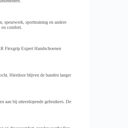
ngsmomenten.
, speurwerk, sporttraining en andere
 en comfort.
GER Flexgrip Expert Handschoenen
ht. Hierdoor blijven de handen langer
n aan bij uiteenlopende gebruikers. De