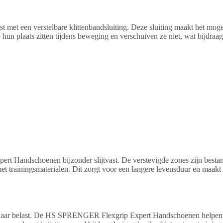
t een verstelbare klittenbandsluiting. Deze sluiting maakt het moge
 hun plaats zitten tijdens beweging en verschuiven ze niet, wat bijdraa
Handschoenen bijzonder slijtvast. De verstevigde zones zijn bestand
met trainingsmaterialen. Dit zorgt voor een langere levensduur en maak
waar belast. De HS SPRENGER Flexgrip Expert Handschoenen helpen 