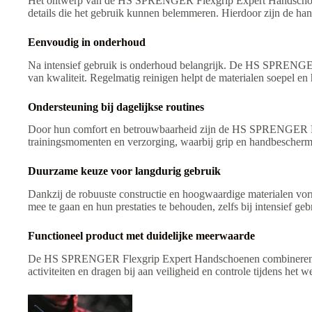
Het ontwerp van de HS SPRENGER Flexgrip Expert Handschoenen
details die het gebruik kunnen belemmeren. Hierdoor zijn de ha
Eenvoudig in onderhoud
Na intensief gebruik is onderhoud belangrijk. De HS SPRENGER
van kwaliteit. Regelmatig reinigen helpt de materialen soepel en
Ondersteuning bij dagelijkse routines
Door hun comfort en betrouwbaarheid zijn de HS SPRENGER Flex
trainingsmomenten en verzorging, waarbij grip en handbeschermin
Duurzame keuze voor langdurig gebruik
Dankzij de robuuste constructie en hoogwaardige materialen
mee te gaan en hun prestaties te behouden, zelfs bij intensief geb
Functioneel product met duidelijke meerwaarde
De HS SPRENGER Flexgrip Expert Handschoenen combineren grip,
activiteiten en dragen bij aan veiligheid en controle tijdens het