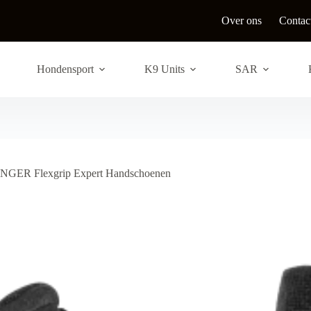
Over ons
Contac
Hondensport
K9 Units
SAR
GER Flexgrip Expert Handschoenen