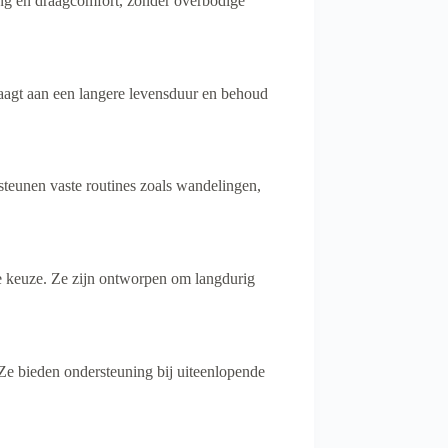
g en draagcomfort, zonder overbodige
aagt aan een langere levensduur en behoud
eunen vaste routines zoals wandelingen,
keuze. Ze zijn ontworpen om langdurig
e bieden ondersteuning bij uiteenlopende