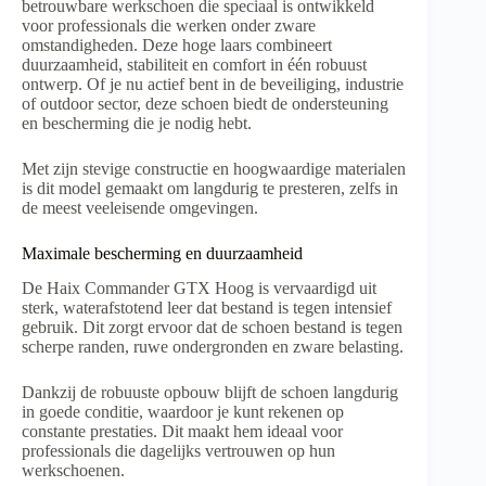
betrouwbare werkschoen die speciaal is ontwikkeld
voor professionals die werken onder zware
omstandigheden. Deze hoge laars combineert
duurzaamheid, stabiliteit en comfort in één robuust
ontwerp. Of je nu actief bent in de beveiliging, industrie
of outdoor sector, deze schoen biedt de ondersteuning
en bescherming die je nodig hebt.
Met zijn stevige constructie en hoogwaardige materialen
is dit model gemaakt om langdurig te presteren, zelfs in
de meest veeleisende omgevingen.
Maximale bescherming en duurzaamheid
De Haix Commander GTX Hoog is vervaardigd uit
sterk, waterafstotend leer dat bestand is tegen intensief
gebruik. Dit zorgt ervoor dat de schoen bestand is tegen
scherpe randen, ruwe ondergronden en zware belasting.
Dankzij de robuuste opbouw blijft de schoen langdurig
in goede conditie, waardoor je kunt rekenen op
constante prestaties. Dit maakt hem ideaal voor
professionals die dagelijks vertrouwen op hun
werkschoenen.