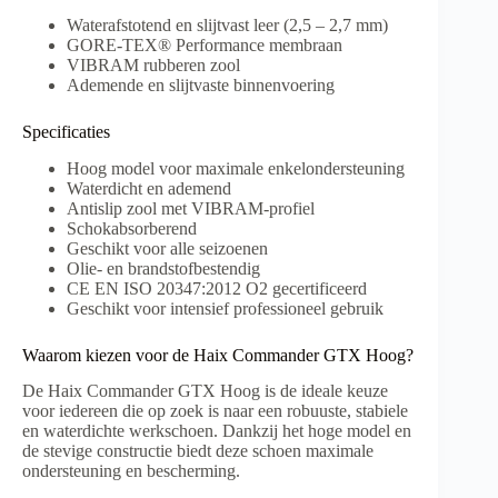
Waterafstotend en slijtvast leer (2,5 – 2,7 mm)
GORE-TEX® Performance membraan
VIBRAM rubberen zool
Ademende en slijtvaste binnenvoering
Specificaties
Hoog model voor maximale enkelondersteuning
Waterdicht en ademend
Antislip zool met VIBRAM-profiel
Schokabsorberend
Geschikt voor alle seizoenen
Olie- en brandstofbestendig
CE EN ISO 20347:2012 O2 gecertificeerd
Geschikt voor intensief professioneel gebruik
Waarom kiezen voor de Haix Commander GTX Hoog?
De Haix Commander GTX Hoog is de ideale keuze
voor iedereen die op zoek is naar een robuuste, stabiele
en waterdichte werkschoen. Dankzij het hoge model en
de stevige constructie biedt deze schoen maximale
ondersteuning en bescherming.