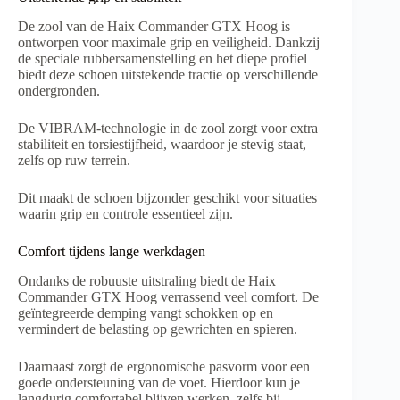
De zool van de Haix Commander GTX Hoog is
ontworpen voor maximale grip en veiligheid. Dankzij
de speciale rubbersamenstelling en het diepe profiel
biedt deze schoen uitstekende tractie op verschillende
ondergronden.
De VIBRAM-technologie in de zool zorgt voor extra
stabiliteit en torsiestijfheid, waardoor je stevig staat,
zelfs op ruw terrein.
Dit maakt de schoen bijzonder geschikt voor situaties
waarin grip en controle essentieel zijn.
Comfort tijdens lange werkdagen
Ondanks de robuuste uitstraling biedt de Haix
Commander GTX Hoog verrassend veel comfort. De
geïntegreerde demping vangt schokken op en
vermindert de belasting op gewrichten en spieren.
Daarnaast zorgt de ergonomische pasvorm voor een
goede ondersteuning van de voet. Hierdoor kun je
langdurig comfortabel blijven werken, zelfs bij