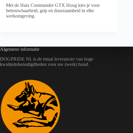
Met de Haix Commander GTX Hoog kies je voor
betrouwbaarheid, grip en duurzaamheid in elke
werkomgeving.
Algemene informatie
DOGPRIDE NL is de totaal leverancier van hoge
kwaliteitsbenodigdheden voor uw (werk) hond.