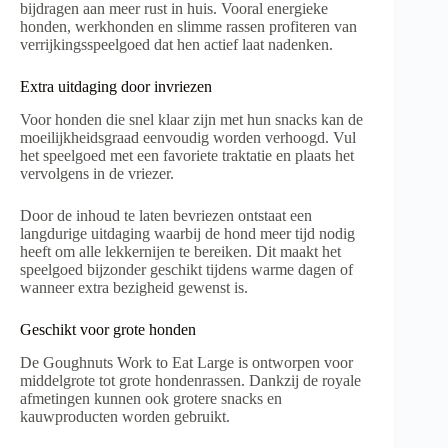
bijdragen aan meer rust in huis. Vooral energieke
honden, werkhonden en slimme rassen profiteren van
verrijkingsspeelgoed dat hen actief laat nadenken.
Extra uitdaging door invriezen
Voor honden die snel klaar zijn met hun snacks kan de
moeilijkheidsgraad eenvoudig worden verhoogd. Vul
het speelgoed met een favoriete traktatie en plaats het
vervolgens in de vriezer.
Door de inhoud te laten bevriezen ontstaat een
langdurige uitdaging waarbij de hond meer tijd nodig
heeft om alle lekkernijen te bereiken. Dit maakt het
speelgoed bijzonder geschikt tijdens warme dagen of
wanneer extra bezigheid gewenst is.
Geschikt voor grote honden
De Goughnuts Work to Eat Large is ontworpen voor
middelgrote tot grote hondenrassen. Dankzij de royale
afmetingen kunnen ook grotere snacks en
kauwproducten worden gebruikt.