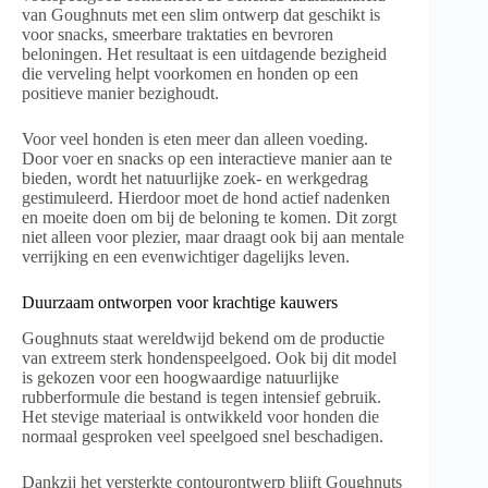
van Goughnuts met een slim ontwerp dat geschikt is
voor snacks, smeerbare traktaties en bevroren
beloningen. Het resultaat is een uitdagende bezigheid
die verveling helpt voorkomen en honden op een
positieve manier bezighoudt.
Voor veel honden is eten meer dan alleen voeding.
Door voer en snacks op een interactieve manier aan te
bieden, wordt het natuurlijke zoek- en werkgedrag
gestimuleerd. Hierdoor moet de hond actief nadenken
en moeite doen om bij de beloning te komen. Dit zorgt
niet alleen voor plezier, maar draagt ook bij aan mentale
verrijking en een evenwichtiger dagelijks leven.
Duurzaam ontworpen voor krachtige kauwers
Goughnuts staat wereldwijd bekend om de productie
van extreem sterk hondenspeelgoed. Ook bij dit model
is gekozen voor een hoogwaardige natuurlijke
rubberformule die bestand is tegen intensief gebruik.
Het stevige materiaal is ontwikkeld voor honden die
normaal gesproken veel speelgoed snel beschadigen.
Dankzij het versterkte contourontwerp blijft Goughnuts