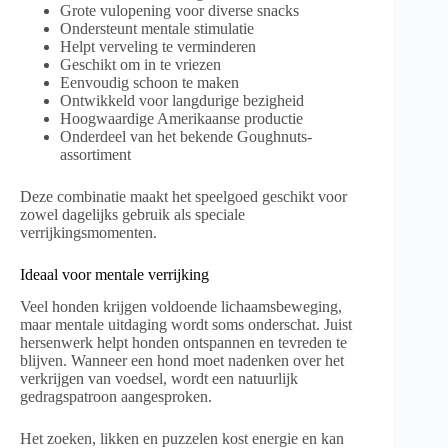
Grote vulopening voor diverse snacks
Ondersteunt mentale stimulatie
Helpt verveling te verminderen
Geschikt om in te vriezen
Eenvoudig schoon te maken
Ontwikkeld voor langdurige bezigheid
Hoogwaardige Amerikaanse productie
Onderdeel van het bekende Goughnuts-
assortiment
Deze combinatie maakt het speelgoed geschikt voor
zowel dagelijks gebruik als speciale
verrijkingsmomenten.
Ideaal voor mentale verrijking
Veel honden krijgen voldoende lichaamsbeweging,
maar mentale uitdaging wordt soms onderschat. Juist
hersenwerk helpt honden ontspannen en tevreden te
blijven. Wanneer een hond moet nadenken over het
verkrijgen van voedsel, wordt een natuurlijk
gedragspatroon aangesproken.
Het zoeken, likken en puzzelen kost energie en kan