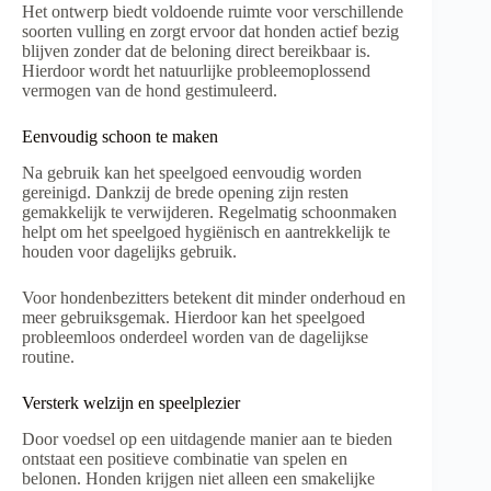
Het ontwerp biedt voldoende ruimte voor verschillende
soorten vulling en zorgt ervoor dat honden actief bezig
blijven zonder dat de beloning direct bereikbaar is.
Hierdoor wordt het natuurlijke probleemoplossend
vermogen van de hond gestimuleerd.
Eenvoudig schoon te maken
Na gebruik kan het speelgoed eenvoudig worden
gereinigd. Dankzij de brede opening zijn resten
gemakkelijk te verwijderen. Regelmatig schoonmaken
helpt om het speelgoed hygiënisch en aantrekkelijk te
houden voor dagelijks gebruik.
Voor hondenbezitters betekent dit minder onderhoud en
meer gebruiksgemak. Hierdoor kan het speelgoed
probleemloos onderdeel worden van de dagelijkse
routine.
Versterk welzijn en speelplezier
Door voedsel op een uitdagende manier aan te bieden
ontstaat een positieve combinatie van spelen en
belonen. Honden krijgen niet alleen een smakelijke