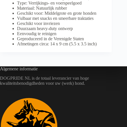
Type: Verrijkings- en voerspeelgoed
Materiaal: Natuurlijk rubber
Geschikt voor: Middelgrote en grote honden
Vulbaar met snacks en smeerbare traktaties
Geschikt voor invriezen
Duurzaam heavy-duty ontwerp
Eenvoudig te reinigen
Geproduceerd in de Verenigde Staten
Afmetingen circa: 14 x 9 cm (5.5 x 3.5 inch)
Algemene informatie
DOGPRIDE NL is de totaal leverancier van hoge
kwaliteitsbenodigdheden voor uw (werk) hond.