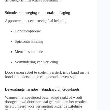
de categorie interactieve speelballen.
Stimuleert beweging en mentale uitdaging
Apporteren met een stevige bal helpt bij:
Conditieopbouw
Spierontwikkeling
Mentale stimulatie
Vermindering van verveling
Door samen actief te spelen, versterk je de band met je
hond en ondersteun je een gezonde levensstijl.
Levenslange garantie – standaard bij Goughnuts
Wanneer het speelgoed beschadigd raakt of wordt
doorgekauwd door normaal gebruik, kan het worden
geretourneerd voor vervanging onder de
Lifetime