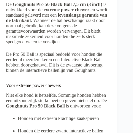
De
Goughnuts Pro 50 Black Ball 7,5 cm (3 inch)
is
ontwikkeld voor de
extreme power chewer
en wordt
standaard geleverd met een
levenslange garantie van
de fabrikant
. Wanneer de bal beschadigd raakt door
normaal gebruik, kan deze volgens de
garantievoorwaarden worden vervangen. Dit biedt
maximale zekerheid voor honden die zelfs sterk
speelgoed weten te verslijten.
De Pro 50 Ball is speciaal bedoeld voor honden die
eerder al meerdere keren een Interactive Black Ball
hebben doorgekauwd. Dit is de zwaarste uitvoering
binnen de interactieve ballenlijn van Goughnuts.
Voor extreme power chewers
Niet elke hond is hetzelfde. Sommige honden hebben
een uitzonderlijk sterke beet en geven niet snel op. De
Goughnuts Pro 50 Black Ball
is ontworpen voor:
Honden met extreem krachtige kaakspieren
Honden die eerdere zwarte interactieve ballen