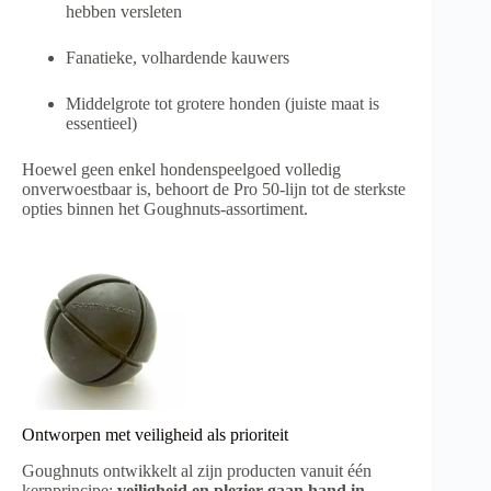
hebben versleten
Fanatieke, volhardende kauwers
Middelgrote tot grotere honden (juiste maat is
essentieel)
Hoewel geen enkel hondenspeelgoed volledig
onverwoestbaar is, behoort de Pro 50-lijn tot de sterkste
opties binnen het Goughnuts-assortiment.
Ontworpen met veiligheid als prioriteit
Goughnuts ontwikkelt al zijn producten vanuit één
kernprincipe:
veiligheid en plezier gaan hand in