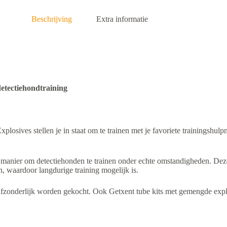
Beschrijving
Extra informatie
etectiehondtraining
ives stellen je in staat om te trainen met je favoriete trainingshulpmid
 manier om detectiehonden te trainen onder echte omstandigheden. 
, waardoor langdurige training mogelijk is.
fzonderlijk worden gekocht. Ook Getxent tube kits met gemengde explo