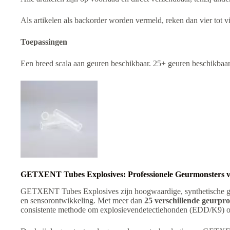
Als artikelen als backorder worden vermeld, reken dan vier tot v
Toepassingen
Een breed scala aan geuren beschikbaar. 25+ geuren beschikbaar
GETXENT Tubes Explosives: Professionele Geurmonsters vo
GETXENT Tubes Explosives zijn hoogwaardige, synthetische geura
en sensorontwikkeling. Met meer dan
25 verschillende geurprof
consistente methode om explosievendetectiehonden (EDD/K9) op 