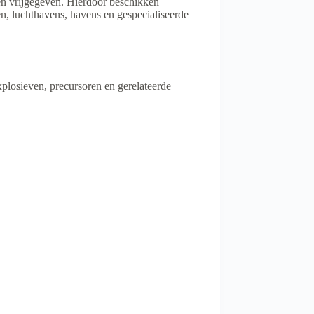
 vrijgegeven. Hierdoor beschikken
ten, luchthavens, havens en gespecialiseerde
losieven, precursoren en gerelateerde