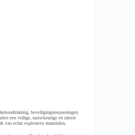
iehondtraining, beveiligingstoepassingen
ubes een veilige, nauwkeurige en uiterst
k van echte explosieve materialen.