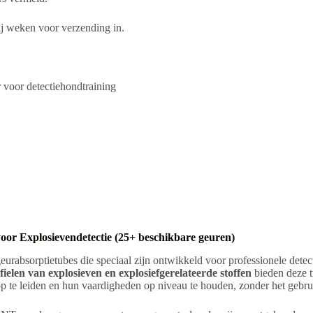
ij weken voor verzending in.
 voor detectiehondtraining
or Explosievendetectie (25+ beschikbare geuren)
bsorptietubes die speciaal zijn ontwikkeld voor professionele detect
ielen van explosieven en explosiefgerelateerde stoffen
bieden deze t
te leiden en hun vaardigheden op niveau te houden, zonder het gebrui