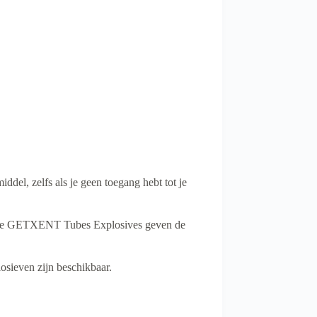
del, zelfs als je geen toegang hebt tot je
Deze GETXENT Tubes Explosives geven de
sieven zijn beschikbaar.