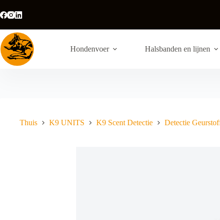
Ga
naar
de
inhoud
Hondenvoer
Halsbanden en lijnen
Thuis
K9 UNITS
K9 Scent Detectie
Detectie Geurstof