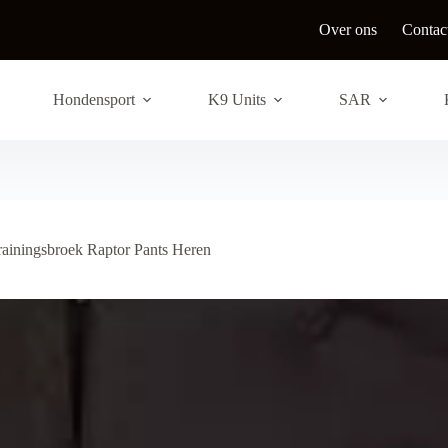
Over ons
Contac
Hondensport
K9 Units
SAR
ainingsbroek Raptor Pants Heren