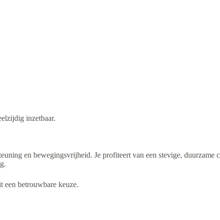
elzijdig inzetbaar.
teuning en bewegingsvrijheid. Je profiteert van een stevige, duurzame co
g.
dit een betrouwbare keuze.