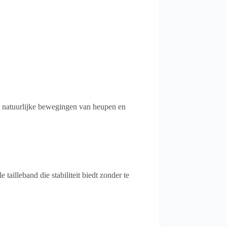
en natuurlijke bewegingen van heupen en
ailleband die stabiliteit biedt zonder te