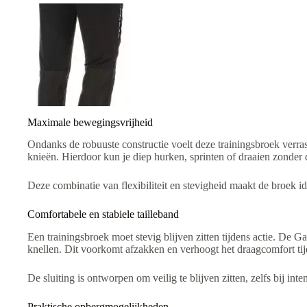
Maximale bewegingsvrijheid
Ondanks de robuuste constructie voelt deze trainingsbroek verra
knieën. Hierdoor kun je diep hurken, sprinten of draaien zonder
Deze combinatie van flexibiliteit en stevigheid maakt de broek i
Comfortabele en stabiele tailleband
Een trainingsbroek moet stevig blijven zitten tijdens actie. De G
knellen. Dit voorkomt afzakken en verhoogt het draagcomfort tij
De sluiting is ontworpen om veilig te blijven zitten, zelfs bij in
Praktische opbergmogelijkheden