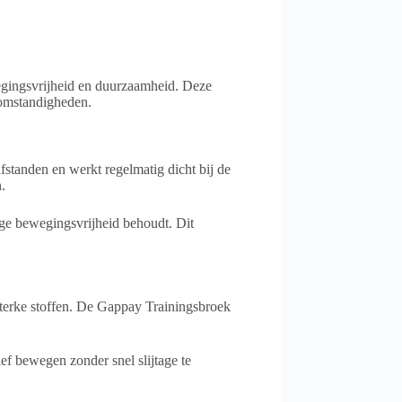
egingsvrijheid en duurzaamheid. Deze
e omstandigheden.
fstanden en werkt regelmatig dicht bij de
.
dige bewegingsvrijheid behoudt. Dit
sterke stoffen. De Gappay Trainingsbroek
ef bewegen zonder snel slijtage te