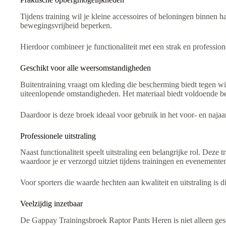
Tijdens training wil je kleine accessoires of beloningen binnen 
bewegingsvrijheid beperken.
Hierdoor combineer je functionaliteit met een strak en professio
Geschikt voor alle weersomstandigheden
Buitentraining vraagt om kleding die bescherming biedt tegen w
uiteenlopende omstandigheden. Het materiaal biedt voldoende 
Daardoor is deze broek ideaal voor gebruik in het voor- en naja
Professionele uitstraling
Naast functionaliteit speelt uitstraling een belangrijke rol. Deze 
waardoor je er verzorgd uitziet tijdens trainingen en evenemente
Voor sporters die waarde hechten aan kwaliteit en uitstraling is d
Veelzijdig inzetbaar
De Gappay Trainingsbroek Raptor Pants Heren is niet alleen ges