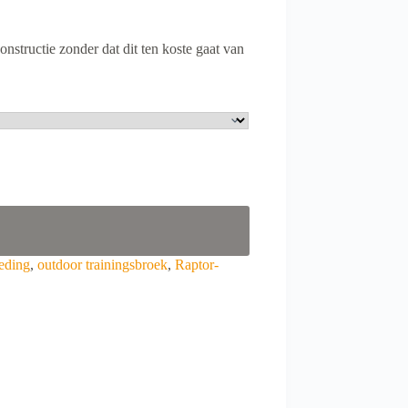
nstructie zonder dat dit ten koste gaat van
eding
,
outdoor trainingsbroek
,
Raptor-