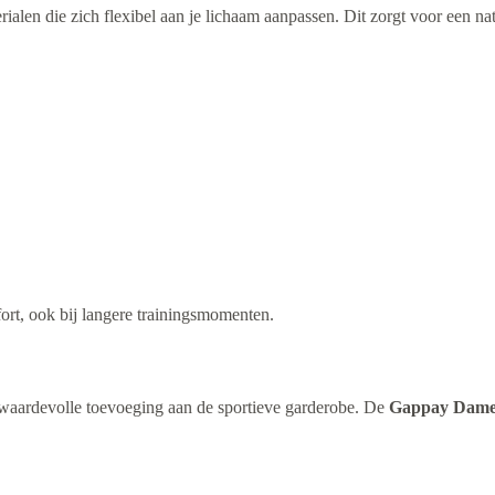
rialen die zich flexibel aan je lichaam aanpassen. Dit zorgt voor een na
ort, ook bij langere trainingsmomenten.
n waardevolle toevoeging aan de sportieve garderobe. De
Gappay Dames