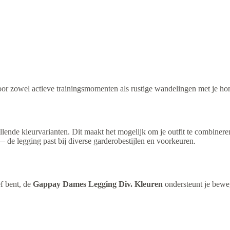
oor zowel actieve trainingsmomenten als rustige wandelingen met je ho
illende kleurvarianten. Dit maakt het mogelijk om je outfit te combinere
— de legging past bij diverse garderobestijlen en voorkeuren.
ef bent, de
Gappay Dames Legging Div. Kleuren
ondersteunt je bewe