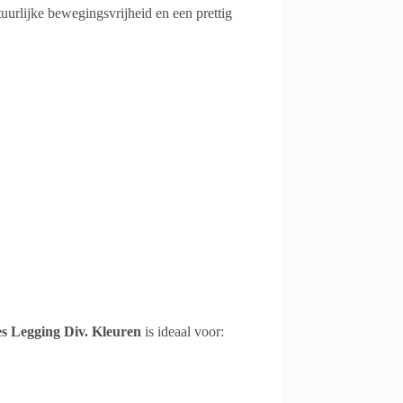
tuurlijke bewegingsvrijheid en een prettig
 Legging Div. Kleuren
is ideaal voor: