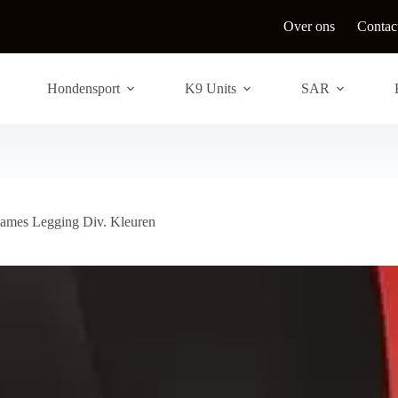
Over ons
Contac
Hondensport
K9 Units
SAR
mes Legging Div. Kleuren