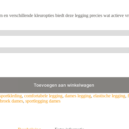
m en verschillende kleuropties biedt deze legging precies wat actieve
Toevoegen aan winkelwagen
sportkleding
,
comfortabele legging
,
dames legging
,
elastische legging
,
g broek dames
,
sportlegging dames