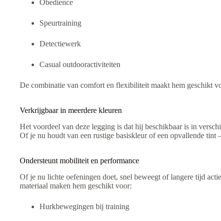
Obedience
Speurtraining
Detectiewerk
Casual outdooractiviteiten
De combinatie van comfort en flexibiliteit maakt hem geschikt v
Verkrijgbaar in meerdere kleuren
Het voordeel van deze legging is dat hij beschikbaar is in versch
Of je nu houdt van een rustige basiskleur of een opvallende tint 
Ondersteunt mobiliteit en performance
Of je nu lichte oefeningen doet, snel beweegt of langere tijd acti
materiaal maken hem geschikt voor:
Hurkbewegingen bij training