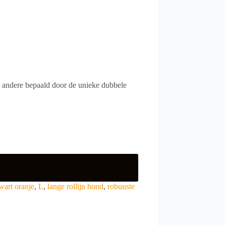
r andere bepaald door de unieke dubbele
zwart oranje
,
L
,
lange rollijn hond
,
robuuste