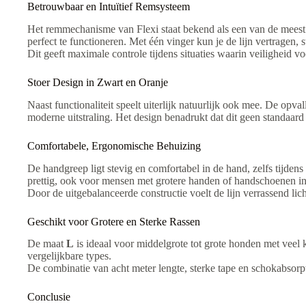
Betrouwbaar en Intuïtief Remsysteem
Het remmechanisme van Flexi staat bekend als een van de meest 
perfect te functioneren. Met één vinger kun je de lijn vertragen, 
Dit geeft maximale controle tijdens situaties waarin veiligheid vo
Stoer Design in Zwart en Oranje
Naast functionaliteit speelt uiterlijk natuurlijk ook mee. De opv
moderne uitstraling. Het design benadrukt dat dit geen standaard
Comfortabele, Ergonomische Behuizing
De handgreep ligt stevig en comfortabel in de hand, zelfs tijden
prettig, ook voor mensen met grotere handen of handschoenen in
Door de uitgebalanceerde constructie voelt de lijn verrassend lic
Geschikt voor Grotere en Sterke Rassen
De maat
L
is ideaal voor middelgrote tot grote honden met veel 
vergelijkbare types.
De combinatie van acht meter lengte, sterke tape en schokabsorp
Conclusie