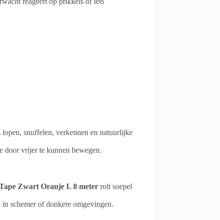
acht reageert op prikkels of iets
 lopen, snuffelen, verkennen en natuurlijke
ie door vrijer te kunnen bewegen.
 Tape Zwart Oranje L 8 meter
rolt soepel
ral in schemer of donkere omgevingen.