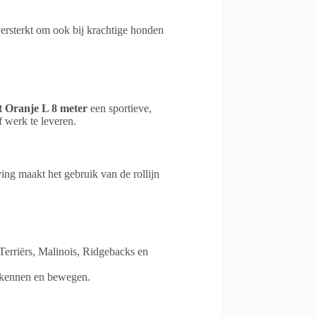
ersterkt om ook bij krachtige honden
 Oranje L 8 meter
een sportieve,
f werk te leveren.
ing maakt het gebruik van de rollijn
 Terriërs, Malinois, Ridgebacks en
erkennen en bewegen.