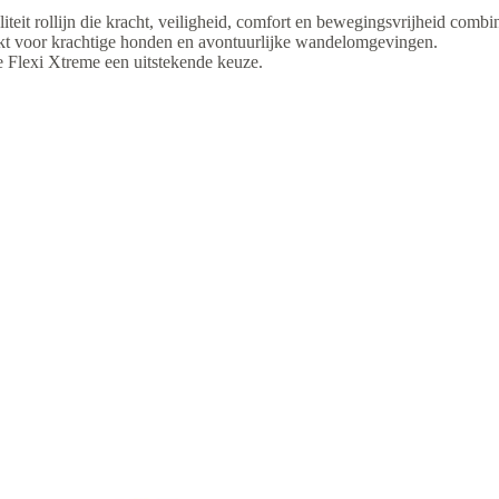
iteit rollijn die kracht, veiligheid, comfort en bewegingsvrijheid combin
t voor krachtige honden en avontuurlijke wandelomgevingen.
de Flexi Xtreme een uitstekende keuze.