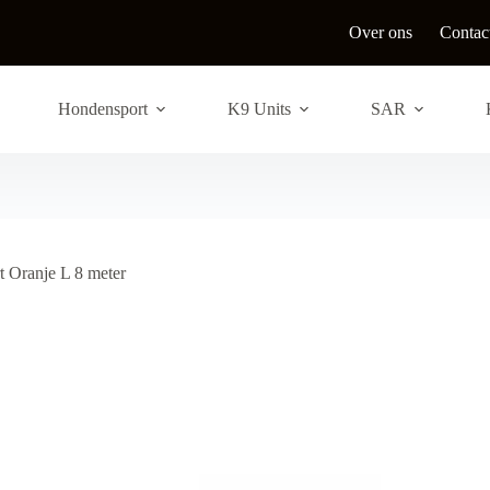
Over ons
Contac
Hondensport
K9 Units
SAR
 Oranje L 8 meter