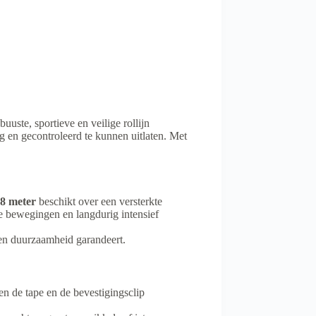
uuste, sportieve en veilige rollijn
 en gecontroleerd te kunnen uitlaten. Met
8 meter
beschikt over een versterkte
ge bewegingen en langdurig intensief
 en duurzaamheid garandeert.
en de tape en de bevestigingsclip