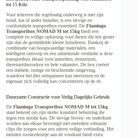
tot 15 Kilo
Voor iedereen die regelmatig onderweg is met zijn
hond, kat of ander huisdier, is een stevige en
comfortabele transportbox essentieel. De
Flamingo
Transportbox NOMAD M tot 15kg
biedt een
complete en veilige oplossing voor dieren die iets groter
zijn dan de gemiddelde kleine huisdieren. Dankzij de
combinatie van hoogwaardige materialen, een
intelligent ontwerp en een uitstekende ventilatie is deze
transportbox ideaal voor autoritten, treinreizen,
dierenartsbezoeken en hele vakanties. De box creëert
een stabiele, rustige en beschermde omgeving,
waardoor het dier ontspannen kan meereizen en de
eigenaar zich volledig kan concentreren op de rit.
Duurzame Constructie voor Veilig Dagelijks Gebruik
De
Flamingo Transportbox NOMAD M tot 15kg
staat bekend om zijn sterke kunststof behuizing die
tegen een stootje kan. De stevige boven- en onderkant
worden aan elkaar bevestigd met meerdere robuuste
clips die zorgen voor een uiterst veilige verbinding. Het
metalen roosterdeurtje aan de voorkant biedt extra