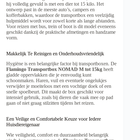
hij volledig gevuld is met een dier tot 15 kilo. Het
ontwerp past in de meeste auto’s, campers en
kofferbakken, waardoor de transportbox een veelzijdig
hulpmiddel wordt voor zowel korte als lange afstanden.
Voor reizen met bus, trein of boot is dit model eveneens
geschikt dankzij de praktische afmetingen en handzame
vorm.
Makkelijk Te Reinigen en Onderhoudsvriendelijk
Hygiëne is een belangrijke factor bij transportboxen. De
Flamingo Transportbox NOMAD M tot 15kg
heeft
gladde oppervlakken die je eenvoudig kunt
schoonmaken. Haren, vuil en eventuele ongelukjes
verwijder je moeiteloos met een vochtige doek of een
snelle spoelbeurt. Dit maakt de box geschikt voor
intensief gebruik, zoals bij dieren die vaak mee op pad
gaan of niet graag stilzitten tijdens het reizen.
Een Veilige en Comfortabele Keuze voor Iedere
Huisdiereigenaar
Wie veiligheid, comfort en duurzaamheid belangrijk