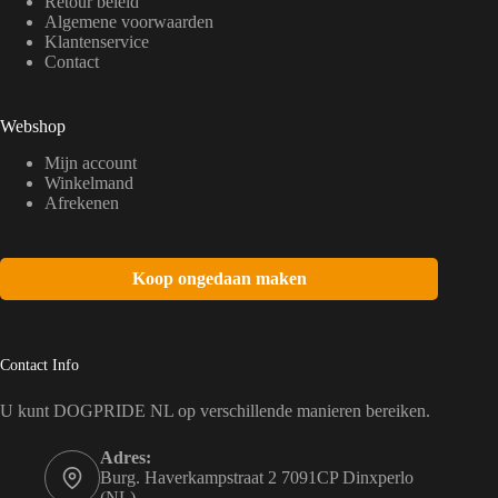
Retour beleid
Algemene voorwaarden
Klantenservice
Contact
Webshop
Mijn account
Winkelmand
Afrekenen
Koop ongedaan maken
Contact Info
U kunt DOGPRIDE NL op verschillende manieren bereiken.
Adres:
Burg. Haverkampstraat 2 7091CP Dinxperlo
(NL)