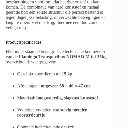
bescherming en voorkomt dat het dier er zelf uit kan
komen. De combinatie van hard kunststof en metaal
geeft de box een solide structuur die perfect bestand is
tegen dagelijkse belasting, onverwachte bewegingen en
langere ritten. Het dier krijgt hiermee een duurzame en
veilige reisplaats.
Productspecificaties
Hieronder staan de belangrijkste technische kenmerken
van de
Flamingo Transportbox NOMAD M tot 15kg
overzichtelijk weergegeven:
Geschikt voor dieren tot
15 kg
Afmetingen:
ongeveer 68 × 40 × 47 cm
Materiaal:
hoogwaardig, slagvast kunststof
Voorzijde voorzien van
stevig metalen
roosterdeurtje
Optimale luchtcirculatie dankzij