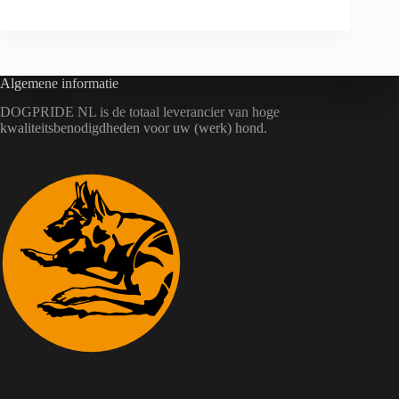
Algemene informatie
DOGPRIDE NL is de totaal leverancier van hoge
kwaliteitsbenodigdheden voor uw (werk) hond.