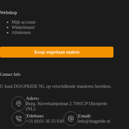
Webshop
Mijn account
Winkelmand
Afrekenen
Koop ongedaan maken
Contact Info
U kunt DOGPRIDE NL op verschillende manieren bereiken.
Adres:
Burg. Haverkampstraat 2 7091CP Dinxperlo
(NL)
Telefoon:
Email:
+31 (0)31 56 55 930
info@dogpride.nl