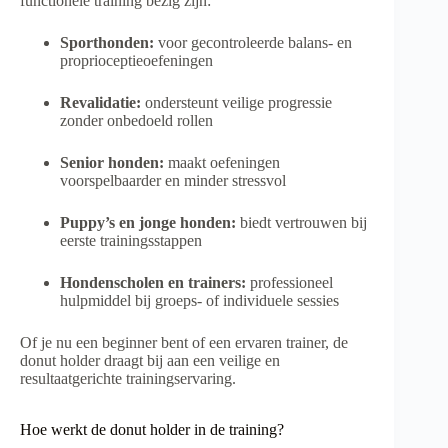
functionele training bezig zijn:
Sporthonden:
voor gecontroleerde balans- en
proprioceptieoefeningen
Revalidatie:
ondersteunt veilige progressie
zonder onbedoeld rollen
Senior honden:
maakt oefeningen
voorspelbaarder en minder stressvol
Puppy’s en jonge honden:
biedt vertrouwen bij
eerste trainingsstappen
Hondenscholen en trainers:
professioneel
hulpmiddel bij groeps- of individuele sessies
Of je nu een beginner bent of een ervaren trainer, de
donut holder draagt bij aan een veilige en
resultaatgerichte trainingservaring.
Hoe werkt de donut holder in de training?