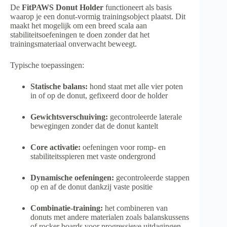
De
FitPAWS Donut Holder
functioneert als basis
waarop je een donut-vormig trainingsobject plaatst. Dit
maakt het mogelijk om een breed scala aan
stabiliteitsoefeningen te doen zonder dat het
trainingsmateriaal onverwacht beweegt.
Typische toepassingen:
Statische balans:
hond staat met alle vier poten
in of op de donut, gefixeerd door de holder
Gewichtsverschuiving:
gecontroleerde laterale
bewegingen zonder dat de donut kantelt
Core activatie:
oefeningen voor romp- en
stabiliteitsspieren met vaste ondergrond
Dynamische oefeningen:
gecontroleerde stappen
op en af de donut dankzij vaste positie
Combinatie-training:
het combineren van
donuts met andere materialen zoals balanskussens
of rocker boards voor progressieve uitdagingen