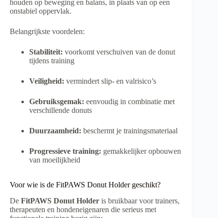
houden op beweging en balans, in plaats van op een
onstabiel oppervlak.
Belangrijkste voordelen:
Stabiliteit:
voorkomt verschuiven van de donut
tijdens training
Veiligheid:
vermindert slip- en valrisico’s
Gebruiksgemak:
eenvoudig in combinatie met
verschillende donuts
Duurzaamheid:
beschermt je trainingsmateriaal
Progressieve training:
gemakkelijker opbouwen
van moeilijkheid
Voor wie is de FitPAWS Donut Holder geschikt?
De
FitPAWS Donut Holder
is bruikbaar voor trainers,
therapeuten en hondeneigenaren die serieus met