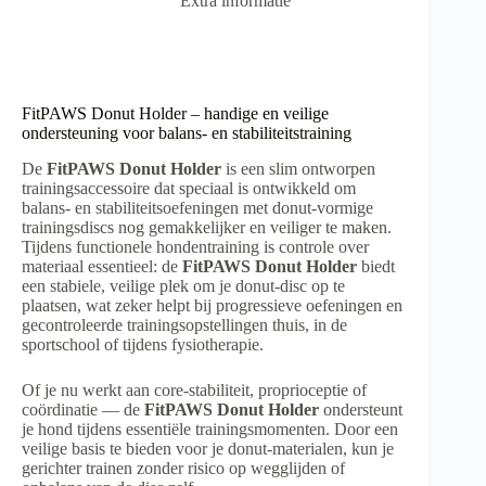
Extra informatie
FitPAWS Donut Holder – handige en veilige
ondersteuning voor balans- en stabiliteitstraining
De
FitPAWS Donut Holder
is een slim ontworpen
trainingsaccessoire dat speciaal is ontwikkeld om
balans- en stabiliteitsoefeningen met donut-vormige
trainingsdiscs nog gemakkelijker en veiliger te maken.
Tijdens functionele hondentraining is controle over
materiaal essentieel: de
FitPAWS Donut Holder
biedt
een stabiele, veilige plek om je donut-disc op te
plaatsen, wat zeker helpt bij progressieve oefeningen en
gecontroleerde trainingsopstellingen thuis, in de
sportschool of tijdens fysiotherapie.
Of je nu werkt aan core-stabiliteit, proprioceptie of
coördinatie — de
FitPAWS Donut Holder
ondersteunt
je hond tijdens essentiële trainingsmomenten. Door een
veilige basis te bieden voor je donut-materialen, kun je
gerichter trainen zonder risico op wegglijden of