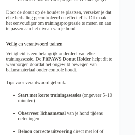
Door de donut op de houder te plaatsen, verzeker je dat
elke herhaling gecontroleerd en effectief is. Dit maakt
het eenvoudiger om trainingsprogressie te meten en aan
te passen aan het niveau van je hond.
Veilig en verantwoord trainen
Veiligheid is een belangrijk onderdeel van elke
trainingssessie. De
FitPAWS Donut Holder
helpt dit te
waarborgen doordat het ongewild bewegen van
balansmateriaal onder controle houdt.
Tips voor verantwoord gebruik:
Start met korte trainingssessies
(ongeveer 5–10
minuten)
Observeer lichaamstaal
van je hond tijdens
oefeningen
Beloon correcte uitvoering
direct met lof of