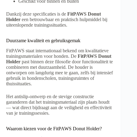
Geschikt voor binnen en buiten
Dankzij deze specificaties is de
FitPAWS Donut
Holder
een betrouwbaar en praktisch hulpmiddel bij
uiteenlopende trainingssituaties.
Duurzame kwaliteit en gebruiksgemak
FitPAWS staat internationaal bekend om kwalitatieve
trainingsmaterialen voor honden. De
FitPAWS Donut
Holder
past binnen deze filosofie door functionaliteit te
combineren met duurzaamheid. De houder is
ontworpen om langdurig mee te gaan, zelfs bij intensief
gebruik in hondenscholen, trainingsruimtes of
thuissituaties.
Het antislip-ontwerp en de stevige constructie
garanderen dat het trainingsmateriaal zijn plaats houdt
— wat direct bijdraagt aan de veiligheid en effectiviteit
van je trainingssessies.
Waarom kiezen voor de FitPAWS Donut Holder?