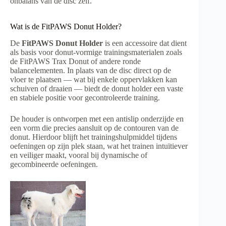
onbalans van de disc zelf.
Wat is de FitPAWS Donut Holder?
De
FitPAWS Donut Holder
is een accessoire dat dient
als basis voor donut-vormige trainingsmaterialen zoals
de FitPAWS Trax Donut of andere ronde
balancelementen. In plaats van de disc direct op de
vloer te plaatsen — wat bij enkele oppervlakken kan
schuiven of draaien — biedt de donut holder een vaste
en stabiele positie voor gecontroleerde training.
De houder is ontworpen met een antislip onderzijde en
een vorm die precies aansluit op de contouren van de
donut. Hierdoor blijft het trainingshulpmiddel tijdens
oefeningen op zijn plek staan, wat het trainen intuïtiever
en veiliger maakt, vooral bij dynamische of
gecombineerde oefeningen.