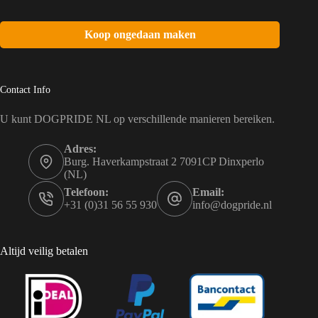
Koop ongedaan maken
Contact Info
U kunt DOGPRIDE NL op verschillende manieren bereiken.
Adres:
Burg. Haverkampstraat 2 7091CP Dinxperlo
(NL)
Telefoon:
Email:
+31 (0)31 56 55 930
info@dogpride.nl
Altijd veilig betalen