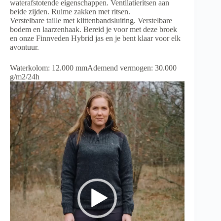
waterafstotende eigenschappen. Ventilatieritsen aan
beide zijden. Ruime zakken met ritsen.
Verstelbare taille met klittenbandsluiting. Verstelbare
bodem en laarzenhaak. Bereid je voor met deze broek
en onze Finnveden Hybrid jas en je bent klaar voor elk
avontuur.
Waterkolom: 12.000 mmAdemend vermogen: 30.000
g/m2/24h
Videospeler