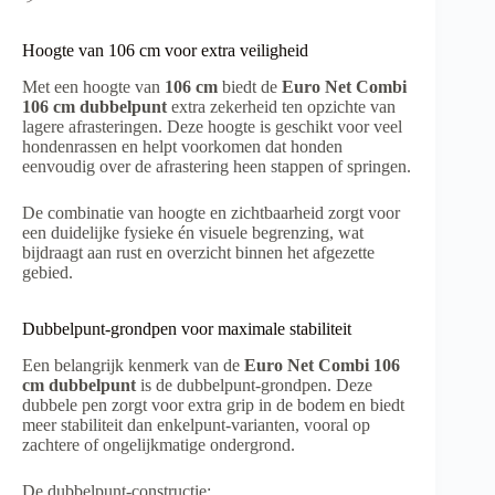
Hoogte van 106 cm voor extra veiligheid
Met een hoogte van
106 cm
biedt de
Euro Net Combi
106 cm dubbelpunt
extra zekerheid ten opzichte van
lagere afrasteringen. Deze hoogte is geschikt voor veel
hondenrassen en helpt voorkomen dat honden
eenvoudig over de afrastering heen stappen of springen.
De combinatie van hoogte en zichtbaarheid zorgt voor
een duidelijke fysieke én visuele begrenzing, wat
bijdraagt aan rust en overzicht binnen het afgezette
gebied.
Dubbelpunt-grondpen voor maximale stabiliteit
Een belangrijk kenmerk van de
Euro Net Combi 106
cm dubbelpunt
is de dubbelpunt-grondpen. Deze
dubbele pen zorgt voor extra grip in de bodem en biedt
meer stabiliteit dan enkelpunt-varianten, vooral op
zachtere of ongelijkmatige ondergrond.
De dubbelpunt-constructie: