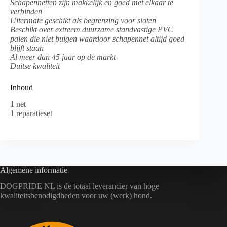
Schapennetten zijn makkelijk en goed met elkaar te
verbinden
Uitermate geschikt als begrenzing voor sloten
Beschikt over extreem duurzame standvastige PVC
palen die niet buigen waardoor schapennet altijd goed
blijft staan
Al meer dan 45 jaar op de markt
Duitse kwaliteit
Inhoud
1 net
1 reparatieset
Algemene informatie
DOGPRIDE NL is de totaal leverancier van hoge
kwaliteitsbenodigdheden voor uw (werk) hond.