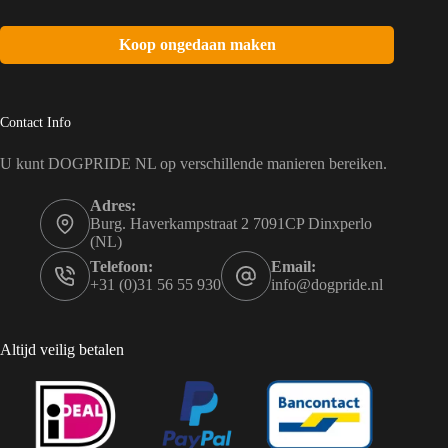
Koop ongedaan maken
Contact Info
U kunt DOGPRIDE NL op verschillende manieren bereiken.
Adres:
Burg. Haverkampstraat 2 7091CP Dinxperlo
(NL)
Telefoon:
Email:
+31 (0)31 56 55 930
info@dogpride.nl
Altijd veilig betalen