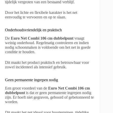
tijdelijk vergroten van een bestaand verblijf.
Door het lichte en flexibele karakter is het net
eenvoudig te vervoeren en op te slaan.
Onderhoudsvriendelijk en praktisch
De
Euro Net Combi 106 cm dubbelpunt
vraagt
weinig onderhoud. Regelmatig controleren en indien
nodig schoonmaken is voldoende om het net in goede
conditie te houden.
Dit maakt het product praktisch en betrouwbaar voor
zowel incidenteel als intensief gebruik.
Geen permanente ingrepen nodig
Een groot voordeel van de
Euro Net Combi 106 cm
dubbelpunt
is dat er geen permanente ingrepen nodig
zijn. Er hoeft niet gegraven, geboord of gebetonneerd te
worden.
Dit maakt het net ideaal voor huurterreinen, tijdelijke