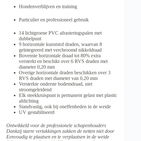
Hondenverblijven en training
Particulier en professioneel gebruik
14 lichtgroene PVC afrasteringspalen met
dubbelpunt
9 horizontale kunststof draden, waarvan 8
geïntegreerd met verchroomd nikkeldraad
Bovenste horizontale draad tot 80% extra
versterkt en beschikt over 6 RVS draden met
diameter 0,20 mm
Overige horizontale draden beschikken over 3
RVS draden met diameter van 0,20 mm
Versterkte onderste bodemdraad, niet
stroomgeleidend
Elk steekkruispunt is permanent gelast met plastic
afdichting
Standvastig, ook bij oneffenheden in de weide
UV gestabiliseerd
Ontwikkeld voor de professionele schapenhouders
Dankzij starre vertakkingen zakken de netten niet door
Eenvoudig te plaatsen en te verplaatsen in de weide