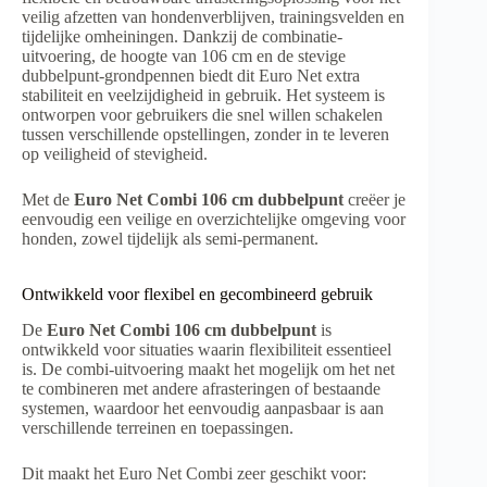
veilig afzetten van hondenverblijven, trainingsvelden en
tijdelijke omheiningen. Dankzij de combinatie-
uitvoering, de hoogte van 106 cm en de stevige
dubbelpunt-grondpennen biedt dit Euro Net extra
stabiliteit en veelzijdigheid in gebruik. Het systeem is
ontworpen voor gebruikers die snel willen schakelen
tussen verschillende opstellingen, zonder in te leveren
op veiligheid of stevigheid.
Met de
Euro Net Combi 106 cm dubbelpunt
creëer je
eenvoudig een veilige en overzichtelijke omgeving voor
honden, zowel tijdelijk als semi-permanent.
Ontwikkeld voor flexibel en gecombineerd gebruik
De
Euro Net Combi 106 cm dubbelpunt
is
ontwikkeld voor situaties waarin flexibiliteit essentieel
is. De combi-uitvoering maakt het mogelijk om het net
te combineren met andere afrasteringen of bestaande
systemen, waardoor het eenvoudig aanpasbaar is aan
verschillende terreinen en toepassingen.
Dit maakt het Euro Net Combi zeer geschikt voor: