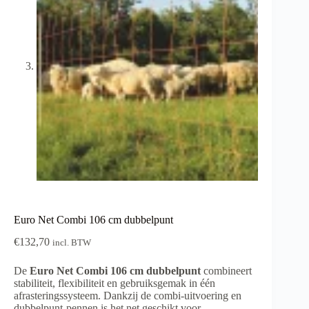
Euro Net Combi 106 cm dubbelpunt
€
132,70
incl. BTW
De
Euro Net Combi 106 cm dubbelpunt
combineert
stabiliteit, flexibiliteit en gebruiksgemak in één
afrasteringssysteem. Dankzij de combi-uitvoering en
dubbelpunt-pennen is het net geschikt voor