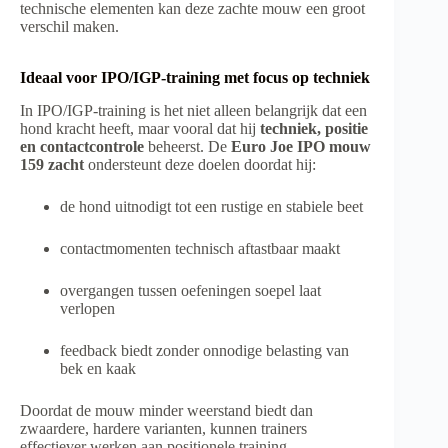
technische elementen kan deze zachte mouw een groot
verschil maken.
Ideaal voor IPO/IGP-training met focus op techniek
In IPO/IGP-training is het niet alleen belangrijk dat een
hond kracht heeft, maar vooral dat hij
techniek, positie
en contactcontrole
beheerst. De
Euro Joe IPO mouw
159 zacht
ondersteunt deze doelen doordat hij:
de hond uitnodigt tot een rustige en stabiele beet
contactmomenten technisch aftastbaar maakt
overgangen tussen oefeningen soepel laat
verlopen
feedback biedt zonder onnodige belasting van
bek en kaak
Doordat de mouw minder weerstand biedt dan
zwaardere, hardere varianten, kunnen trainers
effectiever werken aan positionele training,