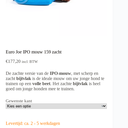
Euro Joe IPO mouw 159 zacht
€
177,20
incl. BTW
De zachte versie van de
IPO-mouw
, met scherp en
zacht
bijtvlak
is de ideale mouw om uw jonge hond te
trainen op een
volle beet
. Het zachte
bijtvlak
is heel
goed om jonge honden mee te trainen.
Gewenste kant
Levertijd: ca. 2 - 5 werkdagen