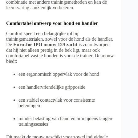
combinatie met andere trainingsmethoden en kan de
leerervaring aanzienlijk verbeteren.
Comfortabel ontwerp voor hond en handler
Comfort speelt een belangrijke rol bij
trainingsmaterialen, zowel voor de hond als de handler.
De
Euro Joe IPO mouw 159 zacht
is zo ontworpen
dat hij niet alleen prettig in de bek ligt, maar ook
comfortabel vast te houden is voor de trainer. De mouw
biedt:
een ergonomisch oppervlak voor de hond
een handlervriendelijke grippositie
een stabiel contactvlak voor consistente
oefeningen
minder belasting van hand en arm tijdens langere
trainingssessies
Dit maakt de mouw geschikt voor zowel individuele