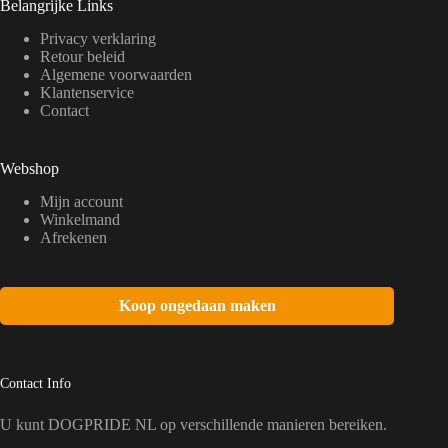
Belangrijke Links
Privacy verklaring
Retour beleid
Algemene voorwaarden
Klantenservice
Contact
Webshop
Mijn account
Winkelmand
Afrekenen
Koop ongedaan maken
Contact Info
U kunt DOGPRIDE NL op verschillende manieren bereiken.