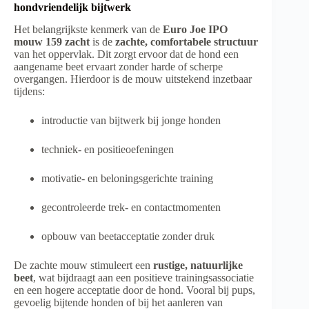
hondvriendelijk bijtwerk
Het belangrijkste kenmerk van de
Euro Joe IPO
mouw 159 zacht
is de
zachte, comfortabele structuur
van het oppervlak. Dit zorgt ervoor dat de hond een
aangename beet ervaart zonder harde of scherpe
overgangen. Hierdoor is de mouw uitstekend inzetbaar
tijdens:
introductie van bijtwerk bij jonge honden
techniek- en positieoefeningen
motivatie- en beloningsgerichte training
gecontroleerde trek- en contactmomenten
opbouw van beetacceptatie zonder druk
De zachte mouw stimuleert een
rustige, natuurlijke
beet
, wat bijdraagt aan een positieve trainingsassociatie
en een hogere acceptatie door de hond. Vooral bij pups,
gevoelig bijtende honden of bij het aanleren van