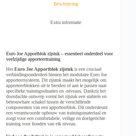
v
Beschrijving
e
:
Extra informatie
Euro Joe Apportblok zijstuk – essentieel onderdeel voor
veelzijdige apporteertraining
Het
Euro Joe Apportblok zijstuk
is een cruciaal
verbindingsonderdeel binnen het modulaire Euro Joe
apporteersysteem. Dit zijstuk maakt het mogelijk om
apporteerblokken uit te breiden of aan te passen naar
specifieke trainingssituaties en -niveaus. Dankzij het
doordachte ontwerp vormt het zijstuk een stabiele en
betrouwbare schakel tussen de verschillende
componenten van een apporteerblok. Dit ondersteunt
een verantwoorde opbouw van trainingsmateriaal en
zorgt voor een comfortabele, veilige en doelgerichte
training voor honden van elk niveau.