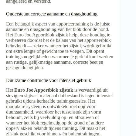
aangeleerd en versterkt.
Ondersteunt correcte aanname en draaghouding
Een belangrijk aspect van apporteertraining is de juiste
aanname en draaghouding van het blok door de hond.
Het Euro Joe Apportblok zijstuk helpt deze houding te
verbeteren doordat het de balans van het apporteerblok
beïnvloedt — zeker wanneer het zijstuk wordt gebruikt
om extra lengte of gewicht toe te voegen. Dit opent
trainingsmogelijkheden waarmee je gericht kunt werken
aan rustige, gelijkmatige aanname, correcte beet en
gestage draagtijden.
Duurzame constructie voor intensief gebruik
Het
Euro Joe Apportblok zijstuk
is vervaardigd uit
stevig en slijtvast materiaal dat bestand is tegen intensief
gebruikt tijdens herhaalde trainingssessies. Het
modulaire systeem is ontwikkeld met oog voor
duurzaamheid, waardoor het tussenstuk zijn vorm
behoudt, zelfs bij veelvuldig op- en afbouwen of
wanneer het blok regelmatig op de grond of andere
oppervlakken belandt tijdens training. Dit maakt het
zijstuk geschikt voor binnen- én buitentrainingen,