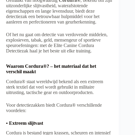
Gemaakt van hoogwaardig
Cordura®
, bekend om zijn
uitzonderlijke slijtvastheid, waterafstotende
eigenschappen en lange levensduur, biedt deze
detectiezak een betrouwbaar hulpmiddel voor het
aanleren en perfectioneren van geurherkenning.
Of het nu gaat om detectie van verdovende middelen,
explosieven, tabak, geld, mensengeur of sportieve
speuroefeningen: met de Elite Canine Cordura
Detectiezak haal je het beste uit elke training.
Waarom Cordura®? – het materiaal dat het
verschil maakt
Cordura® staat wereldwijd bekend als een extreem
sterk textiel dat veel wordt gebruikt in militaire
uitrusting, tactische gear en outdoorproducten.
Voor detectiezakken biedt Cordura® verschillende
voordelen:
• Extreem slijtvast
Cordura is bestand tegen krassen, scheuren en intensief