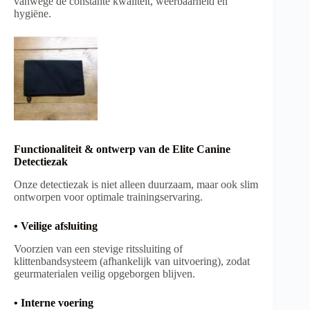
vanwege de constante kwaliteit, weerbaarheid en
hygiëne.
Functionaliteit & ontwerp van de Elite Canine
Detectiezak
Onze detectiezak is niet alleen duurzaam, maar ook slim
ontworpen voor optimale trainingservaring.
• Veilige afsluiting
Voorzien van een stevige ritssluiting of
klittenbandsysteem (afhankelijk van uitvoering), zodat
geurmaterialen veilig opgeborgen blijven.
• Interne voering