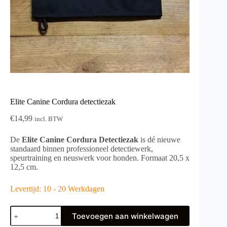
Elite Canine Cordura detectiezak
€
14,99
incl. BTW
De
Elite Canine Cordura Detectiezak
is dé nieuwe
standaard binnen professioneel detectiewerk,
speurtraining en neuswerk voor honden.
Formaat 20,5 x
12,5 cm.
Levertijd: 10 - 20 Werkdagen
Elite
Toevoegen aan winkelwagen
Canine
Cordura