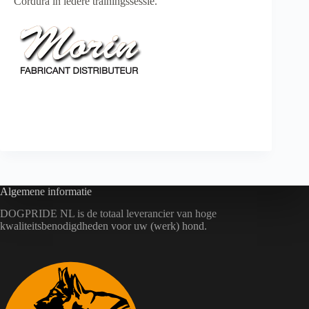
Cordura in iedere trainingssessie.
Animalerie en ligne : Morin France | Magasin d’articles
pour animaux
Algemene informatie
DOGPRIDE NL is de totaal leverancier van hoge
kwaliteitsbenodigdheden voor uw (werk) hond.