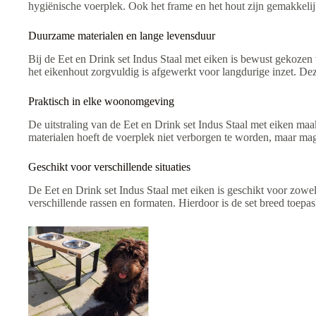
hygiënische voerplek. Ook het frame en het hout zijn gemakkelijk
Duurzame materialen en lange levensduur
Bij de Eet en Drink set Indus Staal met eiken is bewust gekozen v
het eikenhout zorgvuldig is afgewerkt voor langdurige inzet. Dez
Praktisch in elke woonomgeving
De uitstraling van de Eet en Drink set Indus Staal met eiken maa
materialen hoeft de voerplek niet verborgen te worden, maar mag de
Geschikt voor verschillende situaties
De Eet en Drink set Indus Staal met eiken is geschikt voor zowe
verschillende rassen en formaten. Hierdoor is de set breed toepas