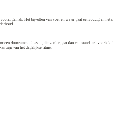
n vooral gemak. Het bijvullen van voer en water gaat eenvoudig en het 
nderhoud.
voor een duurzame oplossing die verder gaat dan een standaard voerbak. 
an zijn van het dagelijkse ritme.