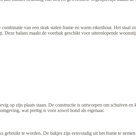
 combinatie van een strak stalen frame en warm eikenhout. Het staal zorgt
voegt. Deze balans maakt de voerbak geschikt voor uiteenlopende woonsti
stevig op zijn plaats staan. De constructie is ontworpen om schuiven en
tomgeving, wat prettig is voor zowel hond als eigenaar.
ks gebruikt te worden. De bakjes zijn eenvoudig uit het frame te nemen