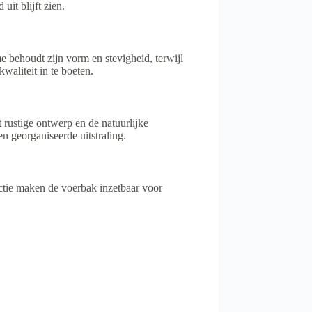
it blijft zien.
me behoudt zijn vorm en stevigheid, terwijl
waliteit in te boeten.
 rustige ontwerp en de natuurlijke
en georganiseerde uitstraling.
uctie maken de voerbak inzetbaar voor