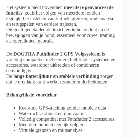
Het systeem biedt bovendien
meerdere geavanceerde
functies
, zoals het volgen van meerdere honden
tegelijk, het instellen van virtuele grenzen, routeanalyse
en terugspelen van eerdere trajecten.
Dit geeft gedetailleerde inzichten in het gedrag en de
bewegingen van je hond, essentieel voor zowel training
als operationeel gebruik.
De
DOGTRA Pathfinder 2 GPS Volgsysteem
is
volledig compatibel met eerdere Pathfinder-systemen en
accessoires, waardoor uitbreiden of combineren
eenvoudig is.
De
lange batterijduur en stabiele verbinding
zorgen
dat je urenlang kunt werken zonder onderbrekingen.
Belangrijkste voordelen:
Real-time GPS-tracking zonder mobiele data
Waterdicht, robuust en duurzaam
Volledig compatibel met Pathfinder 2 accessoires
Meerdere honden tegelijk volgen
Virtuele grenzen en routeanalyse