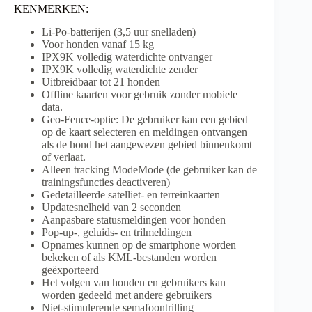
KENMERKEN:
Li-Po-batterijen (3,5 uur snelladen)
Voor honden vanaf 15 kg
IPX9K volledig waterdichte ontvanger
IPX9K volledig waterdichte zender
Uitbreidbaar tot 21 honden
Offline kaarten voor gebruik zonder mobiele
data.
Geo-Fence-optie: De gebruiker kan een gebied
op de kaart selecteren en meldingen ontvangen
als de hond het aangewezen gebied binnenkomt
of verlaat.
Alleen tracking ModeMode (de gebruiker kan de
trainingsfuncties deactiveren)
Gedetailleerde satelliet- en terreinkaarten
Updatesnelheid van 2 seconden
Aanpasbare statusmeldingen voor honden
Pop-up-, geluids- en trilmeldingen
Opnames kunnen op de smartphone worden
bekeken of als KML-bestanden worden
geëxporteerd
Het volgen van honden en gebruikers kan
worden gedeeld met andere gebruikers
Niet-stimulerende semafoontrilling