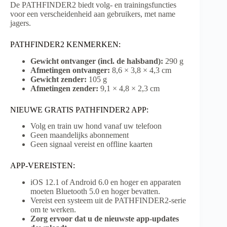
De PATHFINDER2 biedt volg- en trainingsfuncties
voor een verscheidenheid aan gebruikers, met name
jagers.
PATHFINDER2 KENMERKEN:
Gewicht ontvanger (incl. de halsband):
290 g
Afmetingen ontvanger:
8,6 × 3,8 × 4,3 cm
Gewicht zender:
105 g
Afmetingen zender:
9,1 × 4,8 × 2,3 cm
NIEUWE GRATIS PATHFINDER2 APP:
Volg en train uw hond vanaf uw telefoon
Geen maandelijks abonnement
Geen signaal vereist en offline kaarten
APP-VEREISTEN:
iOS 12.1 of Android 6.0 en hoger en apparaten
moeten Bluetooth 5.0 en hoger bevatten.
Vereist een systeem uit de PATHFINDER2-serie
om te werken.
Zorg ervoor dat u de nieuwste app-updates