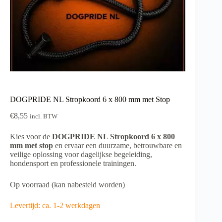
DOGPRIDE NL Stropkoord 6 x 800 mm met Stop
€
8,55
incl. BTW
Kies voor de
DOGPRIDE NL Stropkoord 6 x 800
mm met stop
en ervaar een duurzame, betrouwbare en
veilige oplossing voor dagelijkse begeleiding,
hondensport en professionele trainingen.
Op voorraad (kan nabesteld worden)
Levertijd: ca. 1-2 werkdagen