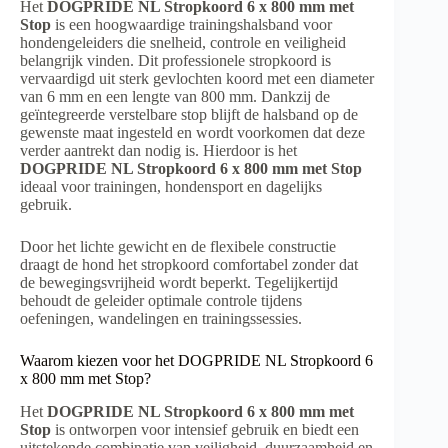
Het
DOGPRIDE NL Stropkoord 6 x 800 mm met
Stop
is een hoogwaardige trainingshalsband voor
hondengeleiders die snelheid, controle en veiligheid
belangrijk vinden. Dit professionele stropkoord is
vervaardigd uit sterk gevlochten koord met een diameter
van 6 mm en een lengte van 800 mm. Dankzij de
geïntegreerde verstelbare stop blijft de halsband op de
gewenste maat ingesteld en wordt voorkomen dat deze
verder aantrekt dan nodig is. Hierdoor is het
DOGPRIDE NL Stropkoord 6 x 800 mm met Stop
ideaal voor trainingen, hondensport en dagelijks
gebruik.
Door het lichte gewicht en de flexibele constructie
draagt de hond het stropkoord comfortabel zonder dat
de bewegingsvrijheid wordt beperkt. Tegelijkertijd
behoudt de geleider optimale controle tijdens
oefeningen, wandelingen en trainingssessies.
Waarom kiezen voor het DOGPRIDE NL Stropkoord 6
x 800 mm met Stop?
Het
DOGPRIDE NL Stropkoord 6 x 800 mm met
Stop
is ontworpen voor intensief gebruik en biedt een
uitstekende combinatie van veiligheid, duurzaamheid en