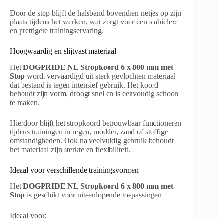
Door de stop blijft de halsband bovendien netjes op zijn
plaats tijdens het werken, wat zorgt voor een stabielere
en prettigere trainingservaring.
Hoogwaardig en slijtvast materiaal
Het
DOGPRIDE NL Stropkoord 6 x 800 mm met
Stop
wordt vervaardigd uit sterk gevlochten materiaal
dat bestand is tegen intensief gebruik. Het koord
behoudt zijn vorm, droogt snel en is eenvoudig schoon
te maken.
Hierdoor blijft het stropkoord betrouwbaar functioneren
tijdens trainingen in regen, modder, zand of stoffige
omstandigheden. Ook na veelvuldig gebruik behoudt
het materiaal zijn sterkte en flexibiliteit.
Ideaal voor verschillende trainingsvormen
Het
DOGPRIDE NL Stropkoord 6 x 800 mm met
Stop
is geschikt voor uiteenlopende toepassingen.
Ideaal voor: