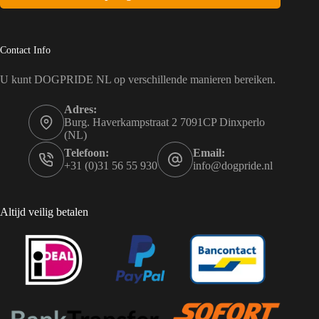
Contact Info
U kunt DOGPRIDE NL op verschillende manieren bereiken.
Adres:
Burg. Haverkampstraat 2 7091CP Dinxperlo
(NL)
Telefoon:
Email:
+31 (0)31 56 55 930
info@dogpride.nl
Altijd veilig betalen