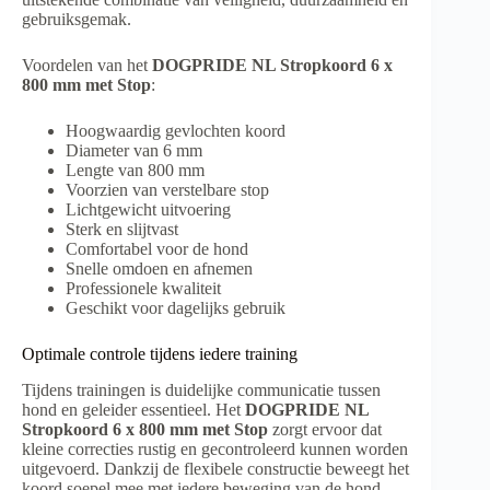
gebruiksgemak.
Voordelen van het
DOGPRIDE NL Stropkoord 6 x
800 mm met Stop
:
Hoogwaardig gevlochten koord
Diameter van 6 mm
Lengte van 800 mm
Voorzien van verstelbare stop
Lichtgewicht uitvoering
Sterk en slijtvast
Comfortabel voor de hond
Snelle omdoen en afnemen
Professionele kwaliteit
Geschikt voor dagelijks gebruik
Optimale controle tijdens iedere training
Tijdens trainingen is duidelijke communicatie tussen
hond en geleider essentieel. Het
DOGPRIDE NL
Stropkoord 6 x 800 mm met Stop
zorgt ervoor dat
kleine correcties rustig en gecontroleerd kunnen worden
uitgevoerd. Dankzij de flexibele constructie beweegt het
koord soepel mee met iedere beweging van de hond.