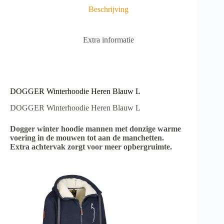
t
Beschrijving
i
v
e
Extra informatie
:
DOGGER Winterhoodie Heren Blauw L
DOGGER Winterhoodie Heren Blauw L
Dogger winter hoodie mannen met donzige warme
voering in de mouwen tot aan de manchetten.
Extra achtervak zorgt voor meer opbergruimte.