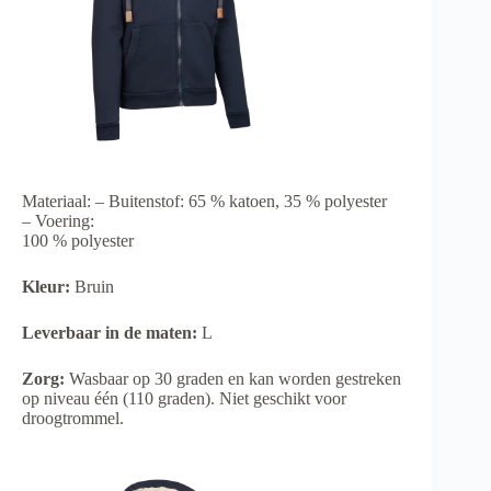
Materiaal: – Buitenstof: 65 % katoen, 35 % polyester
– Voering:
100 % polyester
Kleur:
Bruin
Leverbaar in de maten:
L
Zorg:
Wasbaar op 30 graden en kan worden gestreken
op niveau één (110 graden). Niet geschikt voor
droogtrommel.