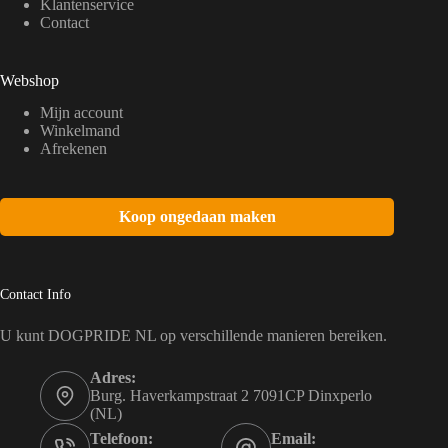
Klantenservice
Contact
Webshop
Mijn account
Winkelmand
Afrekenen
Koop ongedaan maken
Contact Info
U kunt DOGPRIDE NL op verschillende manieren bereiken.
Adres:
Burg. Haverkampstraat 2 7091CP Dinxperlo
(NL)
Telefoon:
Email: