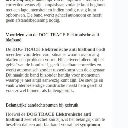
correctieniveaus zijn aanpasbaar, zodat je kunt beginnen
met een lage intensiteit en indien nodig rustig kunt
opbouwen. De band werkt geheel autonoom en heeft
geen afstandsbediening nodig.
Voordelen van de DOG TRACE Elektronische anti
blafband
De
DOG TRACE Elektronische anti blafband
biedt
meerdere voordelen voor situaties waarin overmatig
blaffen een probleem vormt. Hij activeert alleen bij het
geblaf van de hond zelf, geeft instelbare correcties en
werkt automatisch zonder tussenkomst van de eigenaar.
Dit maakt de band bijzonder handig voor momenten
waarop je niet altijd aanwezig kunt zijn. De stevige en
vaak waterbestendige constructie maakt hem geschikt
voor zowel binnen- als buitengebruik.
Belangrijke aandachtspunten bij gebruik
Hoewel de
DOG TRACE Elektronische anti
blafband
zeer effectief kan zijn, is het belangrijk om te
beseffen dat een anti-blafband vooral het
symptoom