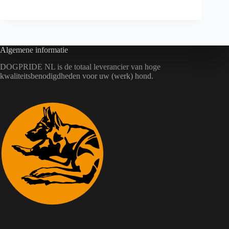
Algemene informatie
DOGPRIDE NL is de totaal leverancier van hoge
kwaliteitsbenodigdheden voor uw (werk) hond.