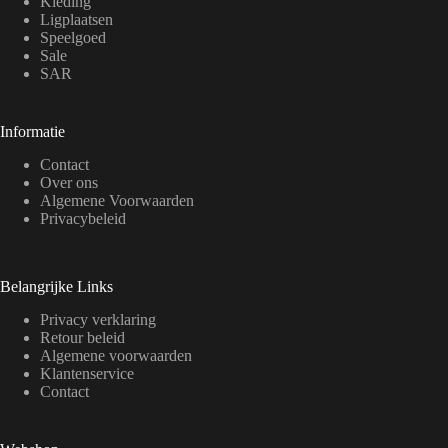
Kleding
Ligplaatsen
Speelgoed
Sale
SAR
Informatie
Contact
Over ons
Algemene Voorwaarden
Privacybeleid
Belangrijke Links
Privacy verklaring
Retour beleid
Algemene voorwaarden
Klantenservice
Contact