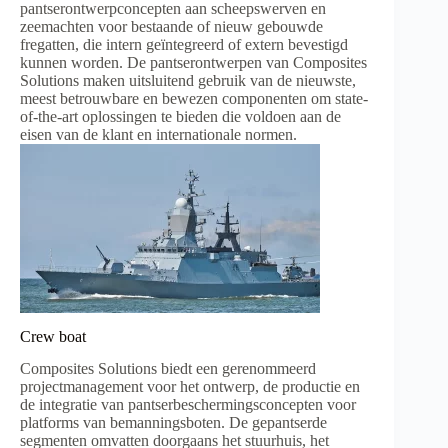
pantserontwerpconcepten aan scheepswerven en
zeemachten voor bestaande of nieuw gebouwde
fregatten, die intern geïntegreerd of extern bevestigd
kunnen worden. De pantserontwerpen van Composites
Solutions maken uitsluitend gebruik van de nieuwste,
meest betrouwbare en bewezen componenten om state-
of-the-art oplossingen te bieden die voldoen aan de
eisen van de klant en internationale normen.
Crew boat
Composites Solutions biedt een gerenommeerd
projectmanagement voor het ontwerp, de productie en
de integratie van pantserbeschermingsconcepten voor
platforms van bemanningsboten. De gepantserde
segmenten omvatten doorgaans het stuurhuis, het