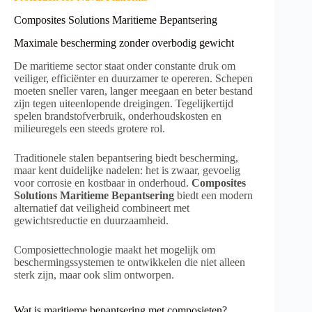
Composites Solutions Maritieme Bepantsering
Maximale bescherming zonder overbodig gewicht
De maritieme sector staat onder constante druk om
veiliger, efficiënter en duurzamer te opereren. Schepen
moeten sneller varen, langer meegaan en beter bestand
zijn tegen uiteenlopende dreigingen. Tegelijkertijd
spelen brandstofverbruik, onderhoudskosten en
milieuregels een steeds grotere rol.
Traditionele stalen bepantsering biedt bescherming,
maar kent duidelijke nadelen: het is zwaar, gevoelig
voor corrosie en kostbaar in onderhoud.
Composites
Solutions Maritieme Bepantsering
biedt een modern
alternatief dat veiligheid combineert met
gewichtsreductie en duurzaamheid.
Composiettechnologie maakt het mogelijk om
beschermingssystemen te ontwikkelen die niet alleen
sterk zijn, maar ook slim ontworpen.
Wat is maritieme bepantsering met composieten?