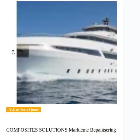
Ask us for a Quote
COMPOSITES SOLUTIONS Maritieme Bepantsering