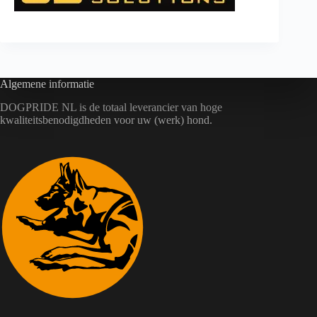
Algemene informatie
DOGPRIDE NL is de totaal leverancier van hoge
kwaliteitsbenodigdheden voor uw (werk) hond.