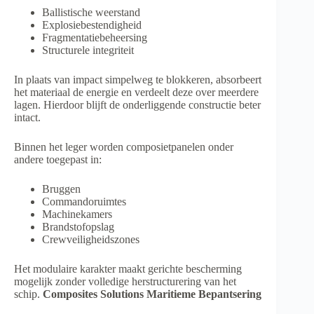
Ballistische weerstand
Explosiebestendigheid
Fragmentatiebeheersing
Structurele integriteit
In plaats van impact simpelweg te blokkeren, absorbeert
het materiaal de energie en verdeelt deze over meerdere
lagen. Hierdoor blijft de onderliggende constructie beter
intact.
Binnen het leger worden composietpanelen onder
andere toegepast in:
Bruggen
Commandoruimtes
Machinekamers
Brandstofopslag
Crewveiligheidszones
Het modulaire karakter maakt gerichte bescherming
mogelijk zonder volledige herstructurering van het
schip.
Composites Solutions Maritieme Bepantsering