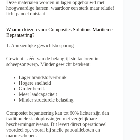
Deze materialen worden in lagen opgebouwd met
hoogwaardige harsen, waardoor een sterk maar relatief
licht paneel ontstaat.
Waarom kiezen voor Composites Solutions Maritieme
Bepantsering?
1. Aanzienlijke gewichtsbesparing
Gewicht is één van de belangrijkste factoren in
scheepsontwerp. Minder gewicht betekent:
Lager brandstofverbruik
Hogere snelheid
Groter bereik
Meer laadcapaciteit
Minder structurele belasting
Composiet bepantsering kan tot 60% lichter zijn dan
traditionele staaloplossingen met vergelijkbare
beschermingsniveaus. Dit levert direct operationeel
voordeel op, vooral bij snelle patrouilleboten en
marineschepen.