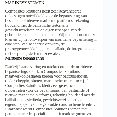
MARINESYSTEMEN
Composites Solutions heeft zeer geavanceerde
oplossingen ontwikkeld voor de bepantsering van
bestaande of nieuwe maritieme platforms, rekening
houdend met de ballistische testcriteria,
gewichtsvereisten en de eigenschappen van de
gebruikte constructiematerialen. Wij ondersteunen onze
klanten bij het ontwerpen van maritieme bepantsering in
elke stap, van het eerste ontwerp, de
prototypeontwikkeling, de installatie, de integratie tot en
met de praktijktesten in zeewater.
Maritieme bepantsering
Dankzij haar ervaring en trackrecord in de maritieme
bepantseringsector kan Composites Solutions
maatwerkoplossingen bieden voor patrouilleboten,
onderscheppingsboten, marineschepen en luxe jachten.
Composites Solutions biedt zeer geavanceerde
oplossingen voor de bepantsering van bestaande of
nieuwe maritieme platforms, rekening houdend met de
ballistische testcriteria, gewichtsvereisten en de
eigenschappen van de gebruikte constructiematerialen.
Daarnaast werkt Composites Solutions samen met
gerenommeerde specialisten in dit marktsegment, zoals