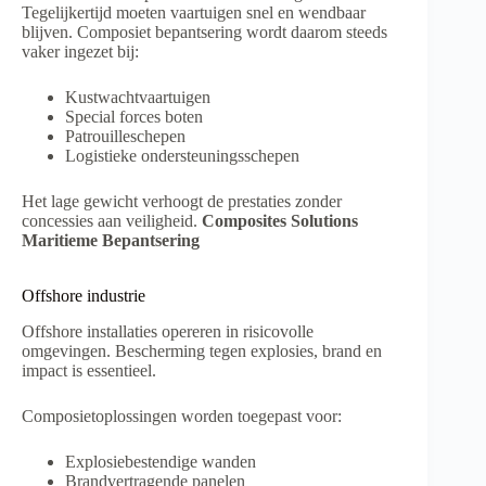
Tegelijkertijd moeten vaartuigen snel en wendbaar
blijven. Composiet bepantsering wordt daarom steeds
vaker ingezet bij:
Kustwachtvaartuigen
Special forces boten
Patrouilleschepen
Logistieke ondersteuningsschepen
Het lage gewicht verhoogt de prestaties zonder
concessies aan veiligheid.
Composites Solutions
Maritieme Bepantsering
Offshore industrie
Offshore installaties opereren in risicovolle
omgevingen. Bescherming tegen explosies, brand en
impact is essentieel.
Composietoplossingen worden toegepast voor:
Explosiebestendige wanden
Brandvertragende panelen