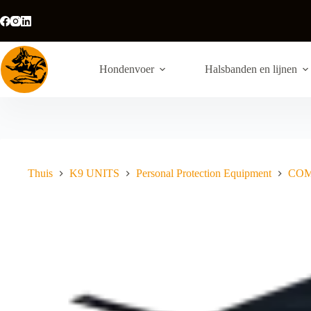
Ga
naar
de
inhoud
Hondenvoer
Halsbanden en lijnen
Thuis
K9 UNITS
Personal Protection Equipment
COMP