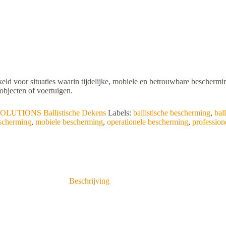
eld voor situaties waarin tijdelijke, mobiele en betrouwbare beschermin
objecten of voertuigen.
UTIONS Ballistische Dekens
Labels:
ballistische bescherming
,
bal
escherming
,
mobiele bescherming
,
operationele bescherming
,
profession
Beschrijving