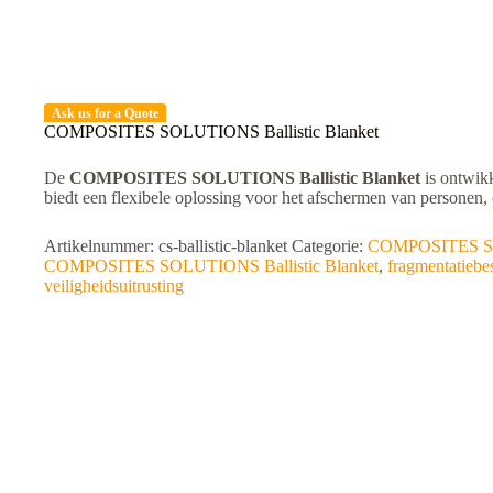
Ask us for a Quote
COMPOSITES SOLUTIONS Ballistic Blanket
De
COMPOSITES SOLUTIONS Ballistic Blanket
is ontwikk
biedt een flexibele oplossing voor het afschermen van personen, 
Artikelnummer:
cs-ballistic-blanket
Categorie:
COMPOSITES SOL
COMPOSITES SOLUTIONS Ballistic Blanket
,
fragmentatieb
veiligheidsuitrusting