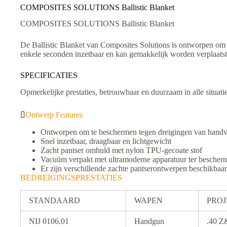
COMPOSITES SOLUTIONS Ballistic Blanket
COMPOSITES SOLUTIONS Ballistic Blanket
De Ballistic Blanket van Composites Solutions is ontworpen om 
enkele seconden inzetbaar en kan gemakkelijk worden verplaatst 
SPECIFICATIES
Opmerkelijke prestaties, betrouwbaar en duurzaam in alle situati
Ontwerp Features
Ontworpen om te beschermen tegen dreigingen van handvu
Snel inzetbaar, draagbaar en lichtgewicht
Zacht pantser omhuld met nylon TPU-gecoate stof
Vacuüm verpakt met ultramoderne apparatuur ter bescher
Er zijn verschillende zachte pantserontwerpen beschikbaar 
BEDREIGINGSPRESTATIES
STANDAARD
WAPEN
PROJ
NIJ 0106.01
Handgun
.40 