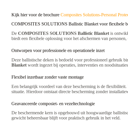
Kijk hier voor de brochure
Composites Solutions-Personal Prote
COMPOSITES SOLUTIONS Ballistic Blanket voor flexibele b
De
COMPOSITES SOLUTIONS Ballistic Blanket
is ontwikk
biedt een flexibele oplossing voor het afschermen van personen,
Ontworpen voor professionele en operationele inzet
Deze ballistische deken is bedoeld voor professioneel gebruik bi
Blanket
wordt ingezet bij operaties, interventies en noodsituatie
Flexibel inzetbaar zonder vaste montage
Een belangrijk voordeel van deze bescherming is de flexibiliteit
situatie. Hierdoor ontstaat directe bescherming zonder installati
Geavanceerde composiet- en vezeltechnologie
De beschermende kern is opgebouwd uit hoogwaardige ballistische
gewicht beheersbaar blijft voor praktisch gebruik in het veld.