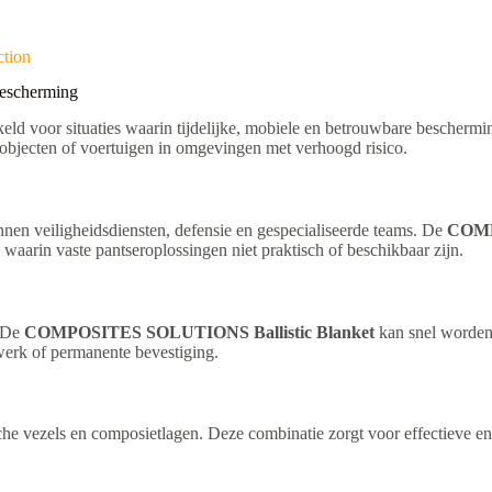
ction
escherming
eld voor situaties waarin tijdelijke, mobiele en betrouwbare beschermin
 objecten of voertuigen in omgevingen met verhoogd risico.
nnen veiligheidsdiensten, defensie en gespecialiseerde teams. De
COMP
s waarin vaste pantseroplossingen niet praktisch of beschikbaar zijn.
. De
COMPOSITES SOLUTIONS Ballistic Blanket
kan snel worden 
ewerk of permanente bevestiging.
 vezels en composietlagen. Deze combinatie zorgt voor effectieve energ