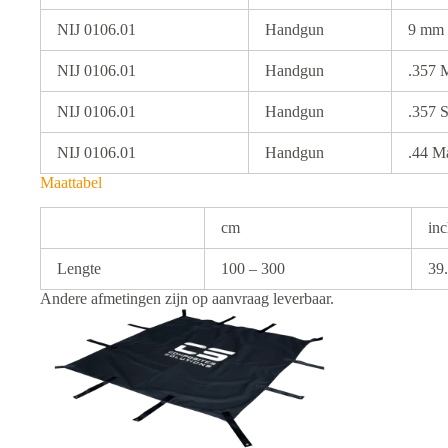
NIJ 0106.01
Handgun
9 mm
NIJ 0106.01
Handgun
.357 
NIJ 0106.01
Handgun
.357 
NIJ 0106.01
Handgun
.44 M
Maattabel
cm
in
Lengte
100 – 300
39
Andere afmetingen zijn op aanvraag leverbaar.