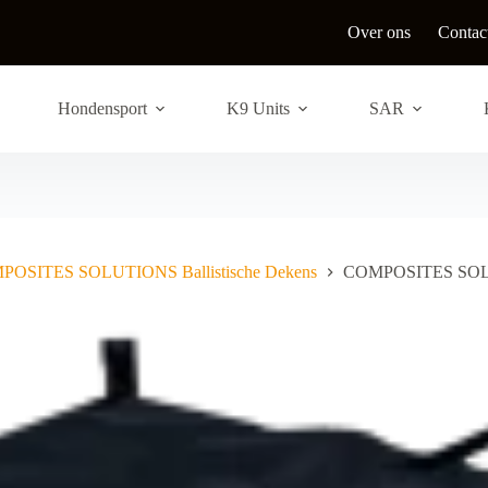
Over ons
Contac
Hondensport
K9 Units
SAR
OSITES SOLUTIONS Ballistische Dekens
COMPOSITES SOLUT