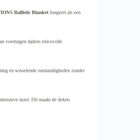
S Ballistic Blanket
fungeert als een
n voertuigen tijdens risicovolle
asting en wisselende omstandigheden zonder
ntensieve inzet. Dit maakt de deken