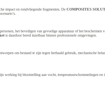
sche impact en rondvliegende fragmenten. De
COMPOSITES SOLUTION
scenario’s.
personen, het beveiligen van gevoelige apparatuur of het beschermen va
ket
is daardoor breed inzetbaar binnen professionele omgevingen.
s ontworpen om bestand te zijn tegen herhaald gebruik, mechanische bel
jn werking bij blootstelling aan vocht, temperatuurschommelingen en i