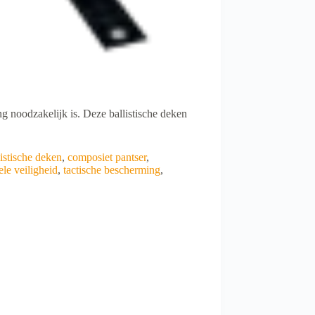
g noodzakelijk is. Deze ballistische deken
listische deken
,
composiet pantser
,
ele veiligheid
,
tactische bescherming
,