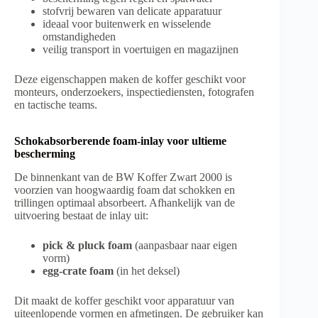
stofvrij bewaren van delicate apparatuur
ideaal voor buitenwerk en wisselende
omstandigheden
veilig transport in voertuigen en magazijnen
Deze eigenschappen maken de koffer geschikt voor
monteurs, onderzoekers, inspectiediensten, fotografen
en tactische teams.
Schokabsorberende foam-inlay voor ultieme
bescherming
De binnenkant van de BW Koffer Zwart 2000 is
voorzien van hoogwaardig foam dat schokken en
trillingen optimaal absorbeert. Afhankelijk van de
uitvoering bestaat de inlay uit:
pick & pluck foam
(aanpasbaar naar eigen
vorm)
egg-crate foam
(in het deksel)
Dit maakt de koffer geschikt voor apparatuur van
uiteenlopende vormen en afmetingen. De gebruiker kan