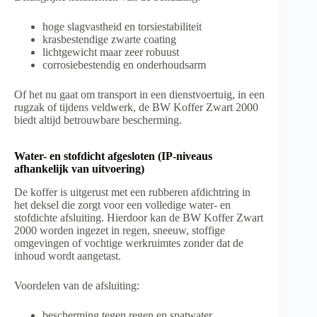
hoge slagvastheid en torsiestabiliteit
krasbestendige zwarte coating
lichtgewicht maar zeer robuust
corrosiebestendig en onderhoudsarm
Of het nu gaat om transport in een dienstvoertuig, in een
rugzak of tijdens veldwerk, de BW Koffer Zwart 2000
biedt altijd betrouwbare bescherming.
Water- en stofdicht afgesloten (IP-niveaus
afhankelijk van uitvoering)
De koffer is uitgerust met een rubberen afdichtring in
het deksel die zorgt voor een volledige water- en
stofdichte afsluiting. Hierdoor kan de BW Koffer Zwart
2000 worden ingezet in regen, sneeuw, stoffige
omgevingen of vochtige werkruimtes zonder dat de
inhoud wordt aangetast.
Voordelen van de afsluiting:
bescherming tegen regen en spatwater