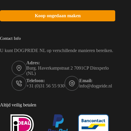
Koop ongedaan maken
Contact Info
U kunt DOGPRIDE NL op verschillende manieren bereiken.
Adres:
Burg. Haverkampstraat 2 7091CP Dinxperlo
(NL)
Telefoon:
Email:
+31 (0)31 56 55 930
info@dogpride.nl
Altijd veilig betalen