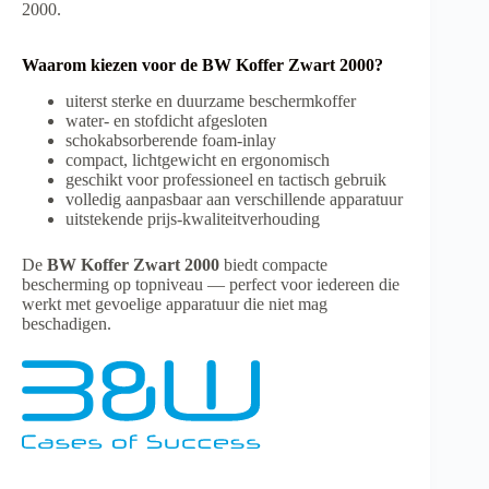
2000.
Waarom kiezen voor de BW Koffer Zwart 2000?
uiterst sterke en duurzame beschermkoffer
water- en stofdicht afgesloten
schokabsorberende foam-inlay
compact, lichtgewicht en ergonomisch
geschikt voor professioneel en tactisch gebruik
volledig aanpasbaar aan verschillende apparatuur
uitstekende prijs-kwaliteitverhouding
De
BW Koffer Zwart 2000
biedt compacte
bescherming op topniveau — perfect voor iedereen die
werkt met gevoelige apparatuur die niet mag
beschadigen.
Your manufacturer for all case solutions