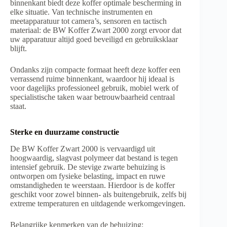
binnenkant biedt deze koffer optimale bescherming in
elke situatie. Van technische instrumenten en
meetapparatuur tot camera’s, sensoren en tactisch
materiaal: de BW Koffer Zwart 2000 zorgt ervoor dat
uw apparatuur altijd goed beveiligd en gebruiksklaar
blijft.
Ondanks zijn compacte formaat heeft deze koffer een
verrassend ruime binnenkant, waardoor hij ideaal is
voor dagelijks professioneel gebruik, mobiel werk of
specialistische taken waar betrouwbaarheid centraal
staat.
Sterke en duurzame constructie
De BW Koffer Zwart 2000 is vervaardigd uit
hoogwaardig, slagvast polymeer dat bestand is tegen
intensief gebruik. De stevige zwarte behuizing is
ontworpen om fysieke belasting, impact en ruwe
omstandigheden te weerstaan. Hierdoor is de koffer
geschikt voor zowel binnen- als buitengebruik, zelfs bij
extreme temperaturen en uitdagende werkomgevingen.
Belangrijke kenmerken van de behuizing: