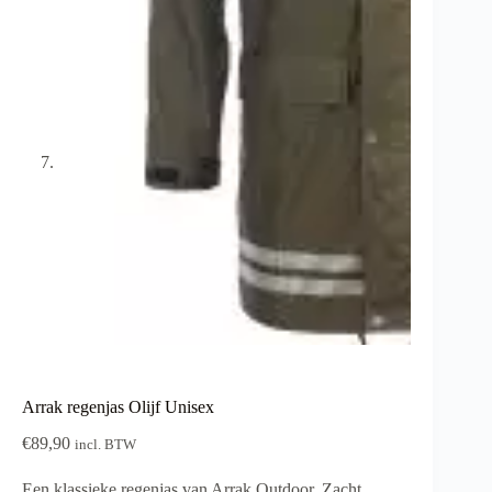
Arrak regenjas Olijf Unisex
€
89,90
incl. BTW
Een klassieke regenjas van Arrak Outdoor. Zacht