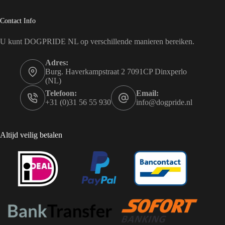
Contact Info
U kunt DOGPRIDE NL op verschillende manieren bereiken.
Adres:
Burg. Haverkampstraat 2 7091CP Dinxperlo
(NL)
Telefoon:
Email:
+31 (0)31 56 55 930
info@dogpride.nl
Altijd veilig betalen