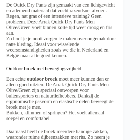
De Quick Dry Pants zijn gemaakt van een lichtgewicht
en ademend materiaal dat vocht razendsnel afvoert.
Regen, nat gras of een intensieve training? Geen
probleem. Deze Arrak Quick Dry Pants Men
Olive/Green voelt binnen korte tijd weer droog en fris
aan.
Zo hoef je je nooit zorgen te maken over ongemak door
natte kleding. Ideaal voor wisselende
weersomstandigheden zoals we die in Nederland en
België maar al te goed kennen.
Outdoor broek met bewegingsvrijheid
Een echte
outdoor broek
moet meer kunnen dan er
alleen goed uitzien. De Arrak Quick Dry Pants Men
Olive/Green zijn speciaal ontworpen voor
buitensporters en natuurliefhebbers. Dankzij de
ergonomische pasvorm en elastische delen beweegt de
broek met je mee.
Bukken, klimmen of springen? Het voelt allemaal
soepel en comfortabel.
Daarnaast heeft de broek meerdere handige zakken,
waaronder ruime dijbeenzakken met rits. Zo neem je