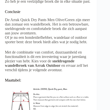
Zo heb je een veelzijdige broek die in elke situatie past.
Conclusie
De Arrak Quick Dry Pants Men Olive/Green zijn meer
dan zomaar een wandelbroek. Het is een betrouwbare,
sneldrogende en comfortabele broek die zich aanpast
aan jouw avonturen.
Of je nu een hondenliefhebber, wandelaar of outdoor
sporter bent: deze broek biedt alles wat je nodig hebt.
Met de combinatie van comfort, duurzaamheid en
functionaliteit is dit een investering waar je jarenlang
plezier van hebt. Kies voor de
sneldrogende
wandelbroek van Arrak Outdoor
en ervaar zelf het
verschil tijdens je volgende avontuur.
Maattabel: