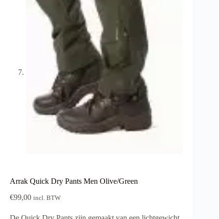
Arrak Quick Dry Pants Men Olive/Green
€
99,00
incl. BTW
De Quick Dry Pants zijn gemaakt van een lichtgewicht