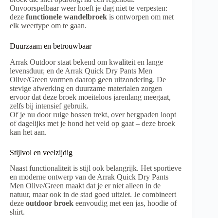
Onvoorspelbaar weer hoeft je dag niet te verpesten:
deze
functionele wandelbroek
is ontworpen om met
elk weertype om te gaan.
Duurzaam en betrouwbaar
Arrak Outdoor staat bekend om kwaliteit en lange
levensduur, en de Arrak Quick Dry Pants Men
Olive/Green vormen daarop geen uitzondering. De
stevige afwerking en duurzame materialen zorgen
ervoor dat deze broek moeiteloos jarenlang meegaat,
zelfs bij intensief gebruik.
Of je nu door ruige bossen trekt, over bergpaden loopt
of dagelijks met je hond het veld op gaat – deze broek
kan het aan.
Stijlvol en veelzijdig
Naast functionaliteit is stijl ook belangrijk. Het sportieve
en moderne ontwerp van de Arrak Quick Dry Pants
Men Olive/Green maakt dat je er niet alleen in de
natuur, maar ook in de stad goed uitziet. Je combineert
deze
outdoor broek
eenvoudig met een jas, hoodie of
shirt.