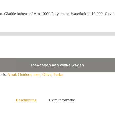
en. Gladde buitenstof van 100% Polyamide. Waterkolom 10.000. Gevul
Toevoegen aan winkelwagen
bels:
Arrak Outdoor
,
men
,
Olive
,
Parka
Beschrijving
Extra informatie