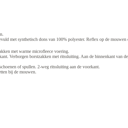
n.
vuld met synthetisch dons van 100% polyester. Reflex op de mouwen 
zakken met warme microfleece voering.
ant. Verborgen borstzakken met ritssluiting. Aan de binnenkant van de
choenen of spullen. 2-weg ritssluiting aan de voorkant.
etten bij de mouwen.