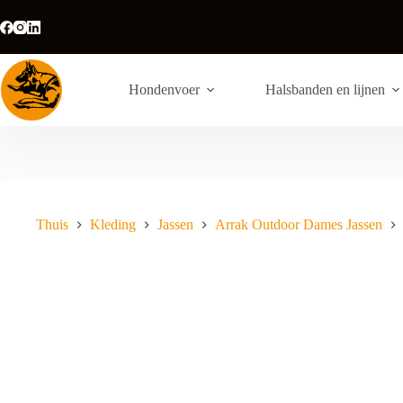
Ga
naar
de
inhoud
Hondenvoer
Halsbanden en lijnen
Thuis
Kleding
Jassen
Arrak Outdoor Dames Jassen