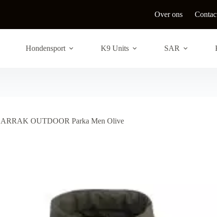
Over ons
Contac
Hondensport
K9 Units
SAR
ARRAK OUTDOOR Parka Men Olive