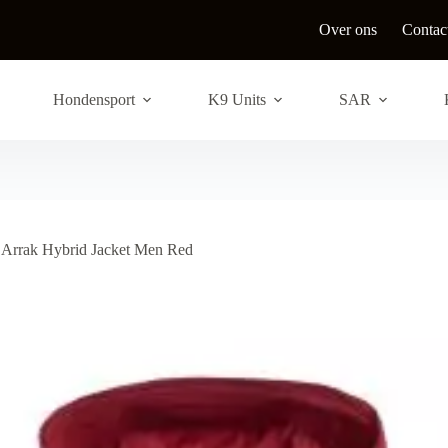
Over ons
Contac
Hondensport
K9 Units
SAR
Arrak Hybrid Jacket Men Red