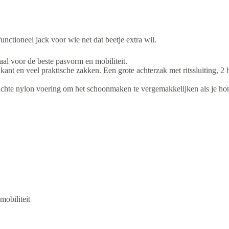
nctioneel jack voor wie net dat beetje extra wil.
aal voor de beste pasvorm en mobiliteit.
kant en veel praktische zakken. Een grote achterzak met ritssluiting, 2 
chte nylon voering om het schoonmaken te vergemakkelijken als je hon
obiliteit