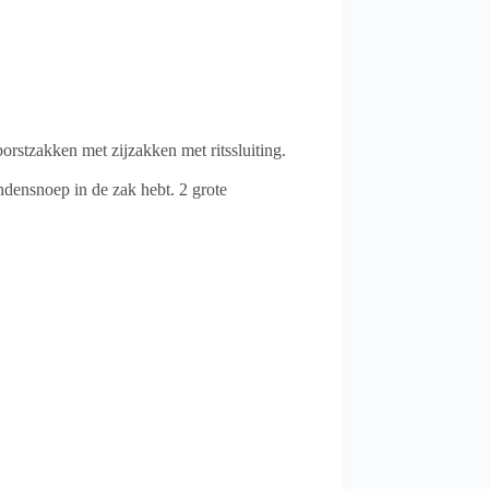
borstzakken met zijzakken met ritssluiting.
densnoep in de zak hebt. 2 grote