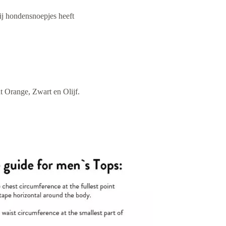
hij hondensnoepjes heeft
t Orange, Zwart en Olijf.