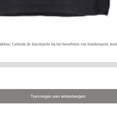
eamkleur. Gebruik de functiepolo bij het beoefenen van hondensport, tenni
Toevoegen aan winkelwagen