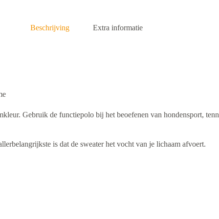
Beschrijving
Extra informatie
me
eamkleur. Gebruik de functiepolo bij het beoefenen van hondensport, tenni
llerbelangrijkste is dat de sweater het vocht van je lichaam afvoert.