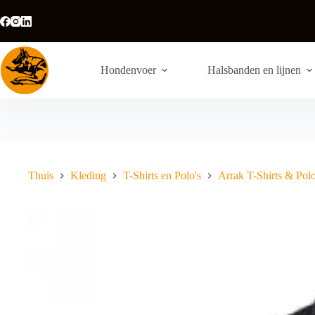
Ga
naar
de
inhoud
Hondenvoer
Halsbanden en lijnen
Thuis
Kleding
T-Shirts en Polo's
Arrak T-Shirts & Polo