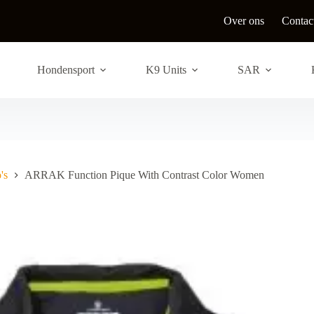
Over ons
Contac
Hondensport
K9 Units
SAR
's
ARRAK Function Pique With Contrast Color Women