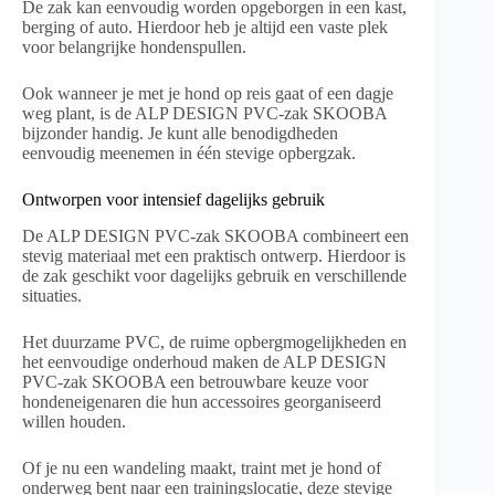
De zak kan eenvoudig worden opgeborgen in een kast,
berging of auto. Hierdoor heb je altijd een vaste plek
voor belangrijke hondenspullen.
Ook wanneer je met je hond op reis gaat of een dagje
weg plant, is de ALP DESIGN PVC-zak SKOOBA
bijzonder handig. Je kunt alle benodigdheden
eenvoudig meenemen in één stevige opbergzak.
Ontworpen voor intensief dagelijks gebruik
De ALP DESIGN PVC-zak SKOOBA combineert een
stevig materiaal met een praktisch ontwerp. Hierdoor is
de zak geschikt voor dagelijks gebruik en verschillende
situaties.
Het duurzame PVC, de ruime opbergmogelijkheden en
het eenvoudige onderhoud maken de ALP DESIGN
PVC-zak SKOOBA een betrouwbare keuze voor
hondeneigenaren die hun accessoires georganiseerd
willen houden.
Of je nu een wandeling maakt, traint met je hond of
onderweg bent naar een trainingslocatie, deze stevige