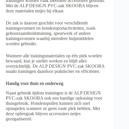
trainingen worden vaak meerdere accessoires gebruikt.
Met de ALP DESIGN PVC-zak SKOOBA blijven
deze materialen netjes bij elkaar.
De zak is daarom geschikt voor verschillende
trainingsvormen en hondensportactiviteiten, zoals
gehoorzaamheidstraining, speurwerk of andere
trainingsvormen waarbij meerdere hulpmiddelen
worden gebruikt.
Wanneer alle trainingsmaterialen op één plek worden
bewaard, kun je sneller werken en blijft alles
overzichtelijk. De ALP DESIGN PVC-zak SKOOBA
maakt trainingen daardoor praktischer en efficiënter.
Handig voor thuis en onderweg
Naast gebruik tijdens trainingen is de ALP DESIGN
PVC-zak SKOOBA ook een handige oplossing voor
thuisgebruik. Hondenspullen kunnen zich snel
opstapelen wanneer ze geen vaste plek hebben. Met
deze opbergzak blijven accessoires netjes
georganiseerd.