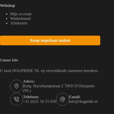
Webshop
Mijn account
Winkelmand
Afrekenen
Koop ongedaan maken
Contact Info
U kunt DOGPRIDE NL op verschillende manieren bereiken.
Adres:
Burg. Haverkampstraat 2 7091CP Dinxperlo
(NL)
Telefoon:
Email:
+31 (0)31 56 55 930
info@dogpride.nl