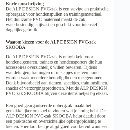
Korte omschrijving
De ALP DESIGN PVC-zak is een stevige en praktische
opbergzak voor hondenspullen en trainingsmateriaal.
Het duurzame PVC-materiaal maakt de zak
waterbestendig, slijtvast en geschikt voor intensief
dagelijks gebruik.
Waarom kiezen voor de ALP DESIGN PVC-zak
SKOOBA
De ALP DESIGN PVC-zak is ontwikkeld voor
hondeneigenaren, trainers en hondensporters die hun
accessoires overzichtelijk willen bewaren. Tijdens
wandelingen, trainingen of uitstapjes met een hond
worden vaak meerdere benodigdheden meegenomen.
Denk bijvoorbeeld aan riemen, speeltjes, trainingslijnen,
snacks of verzorgingsproducten. Met de ALP DESIGN
PVC-zak SKOOBA blijven deze items netjes bij elkaar.
Een goed georganiseerde opbergzak maakt het
gemakkelijker om snel te vinden wat je nodig hebt. De
ALP DESIGN PVC-zak SKOOBA helpt daarbij door
een praktische en overzichtelijke opbergoplossing te
bieden. Hierdoor ben je altijd goed voorbereid wanneer