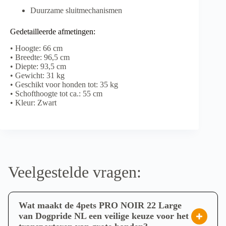
Duurzame sluitmechanismen
Gedetailleerde afmetingen:
• Hoogte: 66 cm
• Breedte: 96,5 cm
• Diepte: 93,5 cm
• Gewicht: 31 kg
• Geschikt voor honden tot: 35 kg
• Schofthoogte tot ca.: 55 cm
• Kleur: Zwart
Veelgestelde vragen:
Wat maakt de 4pets PRO NOIR 22 Large
van Dogpride NL een veilige keuze voor het