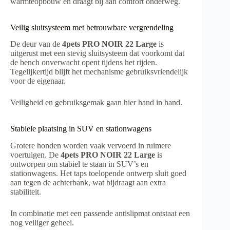
warmteopbouw en draagt bij aan comfort onderweg.
Veilig sluitsysteem met betrouwbare vergrendeling
De deur van de
4pets PRO NOIR 22 Large
is
uitgerust met een stevig sluitsysteem dat voorkomt dat
de bench onverwacht opent tijdens het rijden.
Tegelijkertijd blijft het mechanisme gebruiksvriendelijk
voor de eigenaar.
Veiligheid en gebruiksgemak gaan hier hand in hand.
Stabiele plaatsing in SUV en stationwagens
Grotere honden worden vaak vervoerd in ruimere
voertuigen. De
4pets PRO NOIR 22 Large
is
ontworpen om stabiel te staan in SUV’s en
stationwagens. Het taps toelopende ontwerp sluit goed
aan tegen de achterbank, wat bijdraagt aan extra
stabiliteit.
In combinatie met een passende antislipmat ontstaat een
nog veiliger geheel.