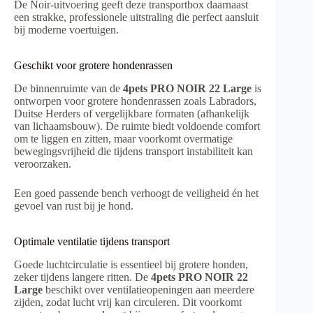
De Noir-uitvoering geeft deze transportbox daarnaast
een strakke, professionele uitstraling die perfect aansluit
bij moderne voertuigen.
Geschikt voor grotere hondenrassen
De binnenruimte van de
4pets PRO NOIR 22 Large
is
ontworpen voor grotere hondenrassen zoals Labradors,
Duitse Herders of vergelijkbare formaten (afhankelijk
van lichaamsbouw). De ruimte biedt voldoende comfort
om te liggen en zitten, maar voorkomt overmatige
bewegingsvrijheid die tijdens transport instabiliteit kan
veroorzaken.
Een goed passende bench verhoogt de veiligheid én het
gevoel van rust bij je hond.
Optimale ventilatie tijdens transport
Goede luchtcirculatie is essentieel bij grotere honden,
zeker tijdens langere ritten. De
4pets PRO NOIR 22
Large
beschikt over ventilatieopeningen aan meerdere
zijden, zodat lucht vrij kan circuleren. Dit voorkomt