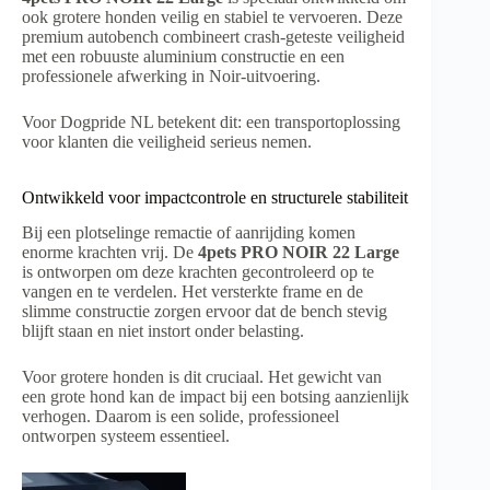
ook grotere honden veilig en stabiel te vervoeren. Deze
premium autobench combineert crash-geteste veiligheid
met een robuuste aluminium constructie en een
professionele afwerking in Noir-uitvoering.
Voor Dogpride NL betekent dit: een transportoplossing
voor klanten die veiligheid serieus nemen.
Ontwikkeld voor impactcontrole en structurele stabiliteit
Bij een plotselinge remactie of aanrijding komen
enorme krachten vrij. De
4pets PRO NOIR 22 Large
is ontworpen om deze krachten gecontroleerd op te
vangen en te verdelen. Het versterkte frame en de
slimme constructie zorgen ervoor dat de bench stevig
blijft staan en niet instort onder belasting.
Voor grotere honden is dit cruciaal. Het gewicht van
een grote hond kan de impact bij een botsing aanzienlijk
verhogen. Daarom is een solide, professioneel
ontworpen systeem essentieel.