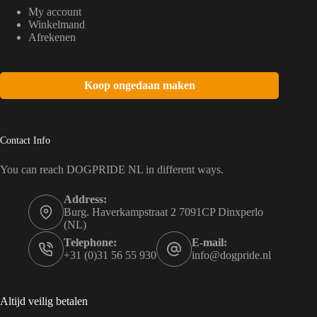
My account
Winkelmand
Afrekenen
Koop ongedaan maken
Contact Info
You can reach DOGPRIDE NL in different ways.
Address:
Burg. Haverkampstraat 2 7091CP Dinxperlo
(NL)
Telephone:
E-mail:
+31 (0)31 56 55 930
info@dogpride.nl
Altijd veilig betalen