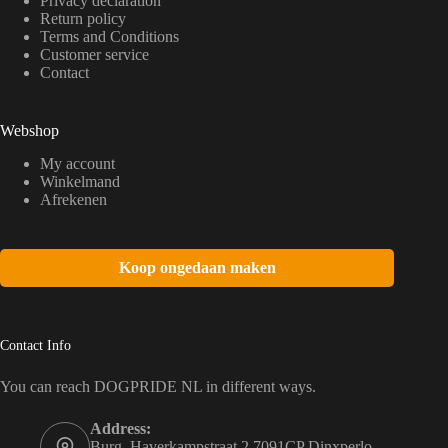
Privacy declaration
Return policy
Terms and Conditions
Customer service
Contact
Webshop
My account
Winkelmand
Afrekenen
Koop ongedaan maken
Contact Info
You can reach DOGPRIDE NL in different ways.
Address:
Burg. Haverkampstraat 2 7091CP Dinxperlo