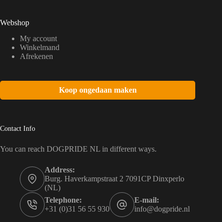
Webshop
My account
Winkelmand
Afrekenen
Koop ongedaan maken
Contact Info
You can reach DOGPRIDE NL in different ways.
Address:
Burg. Haverkampstraat 2 7091CP Dinxperlo
(NL)
Telephone:
E-mail:
+31 (0)31 56 55 930
info@dogpride.nl