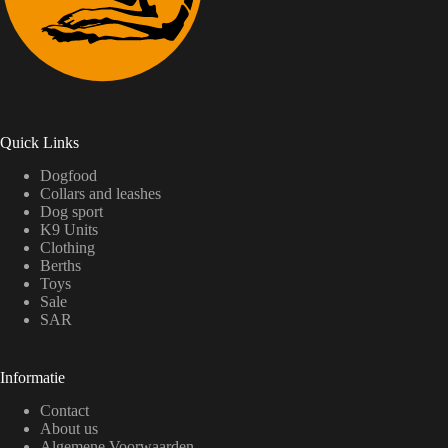
Quick Links
Dogfood
Collars and leashes
Dog sport
K9 Units
Clothing
Berths
Toys
Sale
SAR
Informatie
Contact
About us
Algemene Voorwaarden