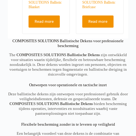
SOLUTIONS Ballistic
SOLUTIONS Ballistic
Blanket
Briefcase
Read more
Read more
COMPOSITES SOLUTIONS Ballistische Dekens voor professionele
bescherming
The
COMPOSITES SOLUTIONS Ballistische Dekens
zijn ontwikkeld
voor situaties waarin tijdelijke, flexibele en betrouwbare bescherming
noodzakelijk is. Deze dekens worden ingezet om personen, objecten en
voertuigen te beschermen tegen fragmentatie en ballistische dreiging in
risicovolle omgevingen.
Ontworpen voor operationele en tactische inzet
Deze ballistische dekens zijn ontworpen voor professioneel gebruik door
veiligheidsdiensten, defensie en gespecialiseerde teams. De
COMPOSITES SOLUTIONS Ballistische Dekens
bieden bescherming
tijdens operaties, interventies en noodsituaties waarbij vaste
pantseroplossingen niet toepasbaar zijn.
Flexibele bescherming zonder in te leveren op veiligheid
Een belangrijk voordeel van deze dekens is de combinatie van