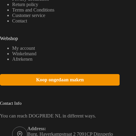
Return policy
Terms and Conditions
Customer service
Contact
Webshop
My account
Winkelmand
Afrekenen
Koop ongedaan maken
Contact Info
You can reach DOGPRIDE NL in different ways.
Address:
Burg. Haverkampstraat 2 7091CP Dinxperlo