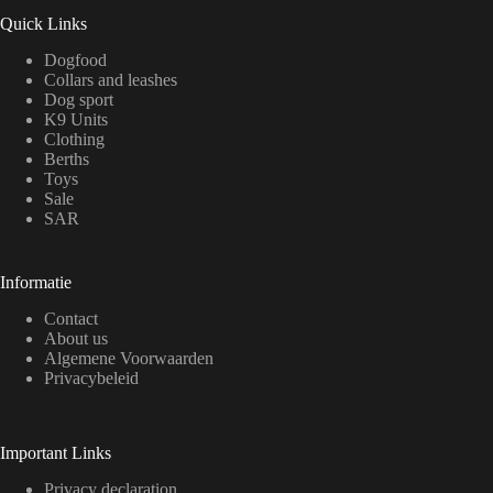
Quick Links
Dogfood
Collars and leashes
Dog sport
K9 Units
Clothing
Berths
Toys
Sale
SAR
Informatie
Contact
About us
Algemene Voorwaarden
Privacybeleid
Important Links
Privacy declaration