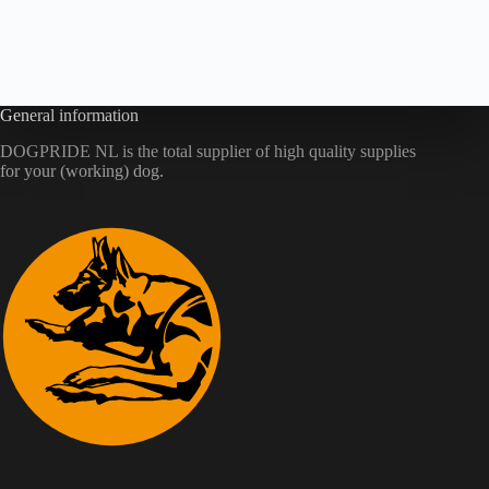
General information
DOGPRIDE NL is the total supplier of high quality supplies
for your (working) dog.