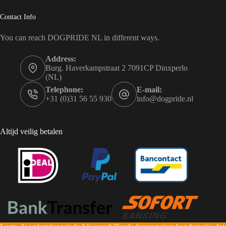
Contact Info
You can reach DOGPRIDE NL in different ways.
Address:
Burg. Haverkampstraat 2 7091CP Dinxperlo
(NL)
Telephone:
E-mail:
+31 (0)31 56 55 930
info@dogpride.nl
Altijd veilig betalen