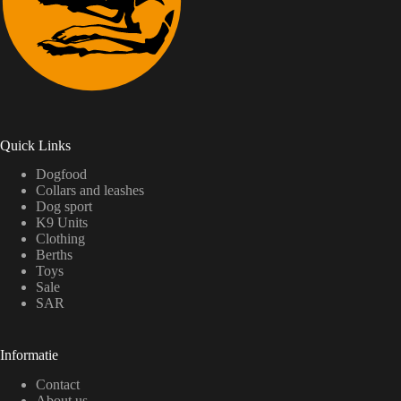
Quick Links
Dogfood
Collars and leashes
Dog sport
K9 Units
Clothing
Berths
Toys
Sale
SAR
Informatie
Contact
About us