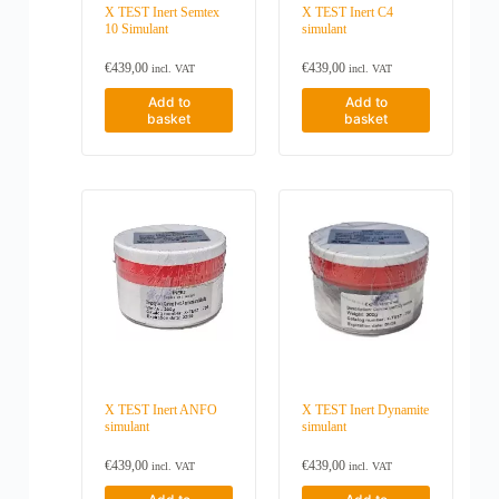
X TEST Inert Semtex
X TEST Inert C4
10 Simulant
simulant
€
439,00
€
439,00
incl. VAT
incl. VAT
Add to
Add to
basket
basket
X TEST Inert ANFO
X TEST Inert Dynamite
simulant
simulant
€
439,00
€
439,00
incl. VAT
incl. VAT