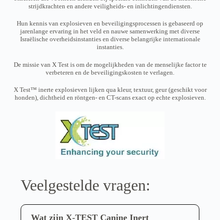
strijdkrachten en andere veiligheids- en inlichtingendiensten.
Hun kennis van explosieven en beveiligingsprocessen is gebaseerd op
jarenlange ervaring in het veld en nauwe samenwerking met diverse
Israëlische overheidsinstanties en diverse belangrijke internationale
instanties.
De missie van X Test is om de mogelijkheden van de menselijke factor te
verbeteren en de beveiligingskosten te verlagen.
X Test™ inerte explosieven lijken qua kleur, textuur, geur (geschikt voor
honden), dichtheid en röntgen- en CT-scans exact op echte explosieven.
Veelgestelde vragen:
Wat zijn X-TEST Canine Inert