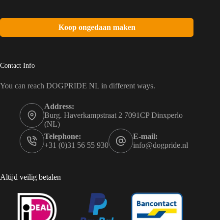
Koop ongedaan maken
Contact Info
You can reach DOGPRIDE NL in different ways.
Address:
Burg. Haverkampstraat 2 7091CP Dinxperlo
(NL)
Telephone:
E-mail:
+31 (0)31 56 55 930
info@dogpride.nl
Altijd veilig betalen