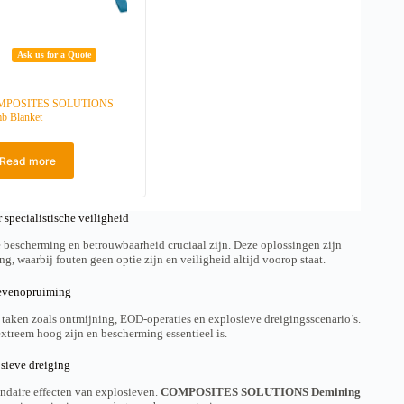
Ask us for a Quote
MPOSITES SOLUTIONS
b Blanket
Read more
cialistische veiligheid
 bescherming en betrouwbaarheid cruciaal zijn. Deze oplossingen zijn
 waarbij fouten geen optie zijn en veiligheid altijd voorop staat.
ievenopruiming
 taken zoals ontmijning, EOD-operaties en explosieve dreigingsscenario’s.
xtreem hoog zijn en bescherming essentieel is.
sieve dreiging
ndaire effecten van explosieven.
COMPOSITES SOLUTIONS Demining