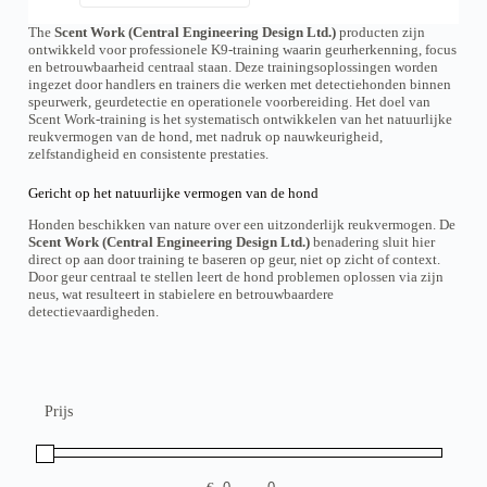
The
Scent Work (Central Engineering Design Ltd.)
producten zijn
ontwikkeld voor professionele K9-training waarin geurherkenning, focus
en betrouwbaarheid centraal staan. Deze trainingsoplossingen worden
ingezet door handlers en trainers die werken met detectiehonden binnen
speurwerk, geurdetectie en operationele voorbereiding. Het doel van
Scent Work-training is het systematisch ontwikkelen van het natuurlijke
reukvermogen van de hond, met nadruk op nauwkeurigheid,
zelfstandigheid en consistente prestaties.
Gericht op het natuurlijke vermogen van de hond
Honden beschikken van nature over een uitzonderlijk reukvermogen. De
Scent Work (Central Engineering Design Ltd.)
benadering sluit hier
direct op aan door training te baseren op geur, niet op zicht of context.
Door geur centraal te stellen leert de hond problemen oplossen via zijn
neus, wat resulteert in stabielere en betrouwbaardere
detectievaardigheden.
Prijs