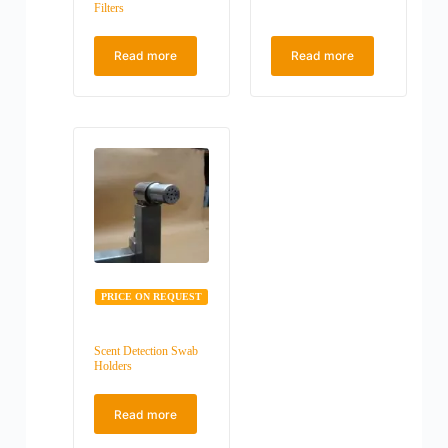
Filters
Read more
Read more
PRICE ON REQUEST
Scent Detection Swab
Holders
Read more