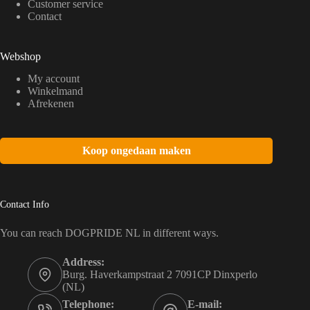
Customer service
Contact
Webshop
My account
Winkelmand
Afrekenen
Koop ongedaan maken
Contact Info
You can reach DOGPRIDE NL in different ways.
Address:
Burg. Haverkampstraat 2 7091CP Dinxperlo
(NL)
Telephone:
E-mail: