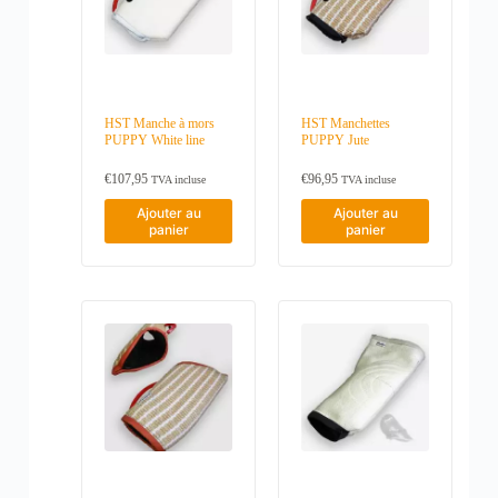
HST Manche à mors
HST Manchettes
PUPPY White line
PUPPY Jute
€
107,95
€
96,95
TVA incluse
TVA incluse
Ajouter au
Ajouter au
panier
panier