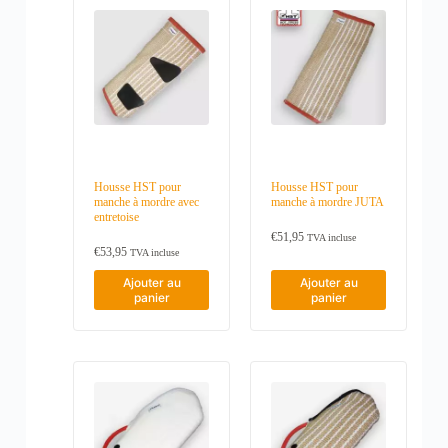
Housse HST pour
Housse HST pour
manche à mordre avec
manche à mordre JUTA
entretoise
€
51,95
TVA incluse
€
53,95
TVA incluse
Ajouter au
Ajouter au
panier
panier