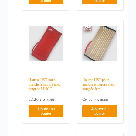
panier
panier
Housse HST pour
Housse HST pour
manche à mordre avec
manche à mordre avec
poignée RINGO
poignée Jute
€
51,95
€
54,95
TVA incluse
TVA incluse
Ajouter au
Ajouter au
panier
panier