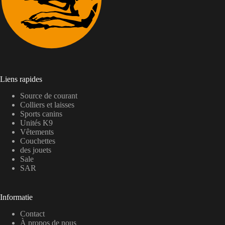
Liens rapides
Source de courant
Colliers et laisses
Sports canins
Unités K9
Vêtements
Couchettes
des jouets
Sale
SAR
Informatie
Contact
À propos de nous