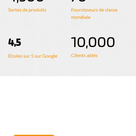
Sortes de produits
Fournisseurs de classe 
mondiale
10,000
4,5
Clients aidés
Étoiles sur 5 sur Google
Vous préférez un contact personnel 
? Nous sommes heureux de vous 
aider! 