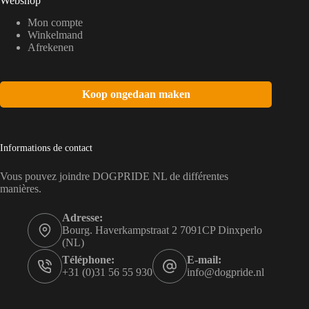
Webshop
Mon compte
Winkelmand
Afrekenen
Koop ongedaan maken
Informations de contact
Vous pouvez joindre DOGPRIDE NL de différentes
manières.
Adresse:
Bourg. Haverkampstraat 2 7091CP Dinxperlo
(NL)
Téléphone:
E-mail:
+31 (0)31 56 55 930
info@dogpride.nl