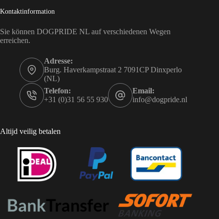
Kontaktinformation
Sie können DOGPRIDE NL auf verschiedenen Wegen
erreichen.
Adresse:
Burg. Haverkampstraat 2 7091CP Dinxperlo
(NL)
Telefon:
Email:
+31 (0)31 56 55 930
info@dogpride.nl
Altijd veilig betalen